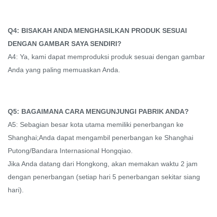
Q4: BISAKAH ANDA MENGHASILKAN PRODUK SESUAI
DENGAN GAMBAR SAYA SENDIRI?
A4: Ya, kami dapat memproduksi produk sesuai dengan gambar
Anda yang paling memuaskan Anda.
Q5: BAGAIMANA CARA MENGUNJUNGI PABRIK ANDA?
A5: Sebagian besar kota utama memiliki penerbangan ke
Shanghai;Anda dapat mengambil penerbangan ke Shanghai
Putong/Bandara Internasional Hongqiao.
Jika Anda datang dari Hongkong, akan memakan waktu 2 jam
dengan penerbangan (setiap hari 5 penerbangan sekitar siang
hari).