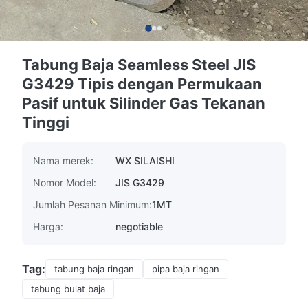
Tabung Baja Seamless Steel JIS
G3429 Tipis dengan Permukaan
Pasif untuk Silinder Gas Tekanan
Tinggi
Nama merek:
WX SILAISHI
Nomor Model:
JIS G3429
Jumlah Pesanan Minimum:
1MT
Harga:
negotiable
Tag:
tabung baja ringan
pipa baja ringan
tabung bulat baja