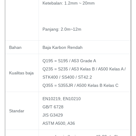
Ketebalan: 1.2mm ~ 20mm
Panjang: 2.0m~12m
Bahan
Baja Karbon Rendah
Q195 = S195 / A53 Grade A
Q235 = S235 / A53 Kelas B / A500 Kelas A /
Kualitas baja
STK400 / SS400 / ST42.2
Q355 = S355JR / A500 Kelas B Kelas C
EN10219, EN10210
GB/T 6728
Standar
JIS G3429
ASTM A500, A36