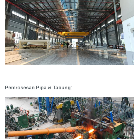
Pemrosesan Pipa & Tabung: