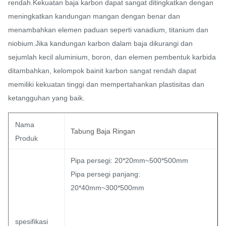
rendah.Kekuatan baja karbon dapat sangat ditingkatkan dengan
meningkatkan kandungan mangan dengan benar dan
menambahkan elemen paduan seperti vanadium, titanium dan
niobium.Jika kandungan karbon dalam baja dikurangi dan
sejumlah kecil aluminium, boron, dan elemen pembentuk karbida
ditambahkan, kelompok bainit karbon sangat rendah dapat
memiliki kekuatan tinggi dan mempertahankan plastisitas dan
ketangguhan yang baik.
Nama
Tabung Baja Ringan
Produk
Pipa persegi: 20*20mm~500*500mm
Pipa persegi panjang:
20*40mm~300*500mm
spesifikasi