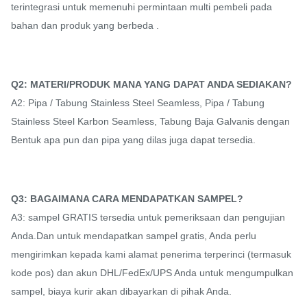
terintegrasi untuk memenuhi permintaan multi pembeli pada
bahan dan produk yang berbeda .
Q2: MATERI/PRODUK MANA YANG DAPAT ANDA SEDIAKAN?
A2: Pipa / Tabung Stainless Steel Seamless, Pipa / Tabung
Stainless Steel Karbon Seamless, Tabung Baja Galvanis dengan
Bentuk apa pun dan pipa yang dilas juga dapat tersedia.
Q3: BAGAIMANA CARA MENDAPATKAN SAMPEL?
A3: sampel GRATIS tersedia untuk pemeriksaan dan pengujian
Anda.Dan untuk mendapatkan sampel gratis, Anda perlu
mengirimkan kepada kami alamat penerima terperinci (termasuk
kode pos) dan akun DHL/FedEx/UPS Anda untuk mengumpulkan
sampel, biaya kurir akan dibayarkan di pihak Anda.