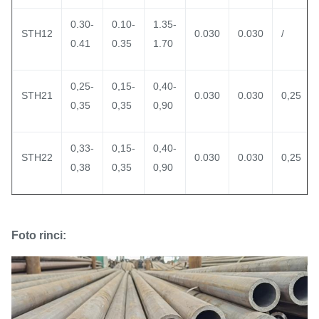
0.30-
0.10-
1.35-
STH12
0.030
0.030
/
0.41
0.35
1.70
0,25-
0,15-
0,40-
STH21
0.030
0.030
0,25
0,35
0,35
0,90
0,33-
0,15-
0,40-
STH22
0.030
0.030
0,25
0,38
0,35
0,90
Foto rinci: