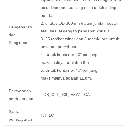
baja, Dengan dua sling nilon untuk setiap
bundel
2. di atas OD 300mm dalam jumlah besar
Pengepakan
atau sesuai dengan pendapat khusus
dan
3. 25 ton/kontainer dan 5 ton/ukuran untuk
Pengiriman
pesanan percobaan;
4. Untuk kontainer 20" panjang
maksimalnya adalah 5,8m;
5. Untuk kontainer 40" panjang
maksimalnya adalah 11,8m.
Persyaratan
FOB, CFR, CIF, EXW, FCA
perdagangan
Syarat
T/T, LC
pembayaran