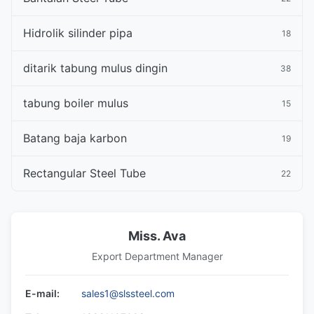
Hidrolik silinder pipa
18
ditarik tabung mulus dingin
38
tabung boiler mulus
15
Batang baja karbon
19
Rectangular Steel Tube
22
Miss. Ava
Export Department Manager
E-mail:
sales1@slssteel.com