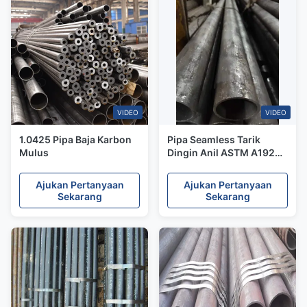
VIDEO
VIDEO
1.0425 Pipa Baja Karbon
Pipa Seamless Tarik
Mulus
Dingin Anil ASTM A192
Untuk Pipa Bertekanan
Tinggi
Ajukan Pertanyaan
Ajukan Pertanyaan
Sekarang
Sekarang