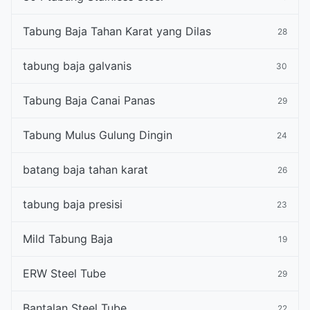
Tabung Baja Tahan Karat yang Dilas
28
tabung baja galvanis
30
Tabung Baja Canai Panas
29
Tabung Mulus Gulung Dingin
24
batang baja tahan karat
26
tabung baja presisi
23
Mild Tabung Baja
19
ERW Steel Tube
29
Bantalan Steel Tube
22