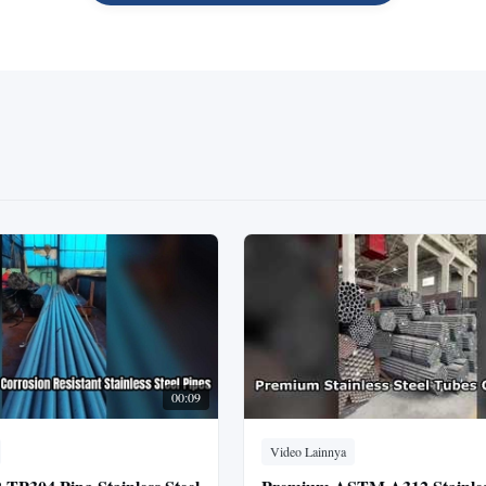
00:09
Video Lainnya