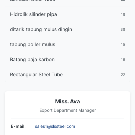
Hidrolik silinder pipa
18
ditarik tabung mulus dingin
38
tabung boiler mulus
15
Batang baja karbon
19
Rectangular Steel Tube
22
Miss. Ava
Export Department Manager
E-mail:
sales1@slssteel.com