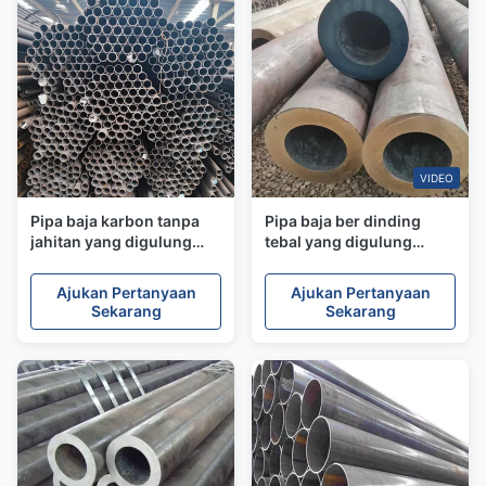
VIDEO
Pipa baja karbon tanpa
Pipa baja ber dinding
jahitan yang digulung
tebal yang digulung
panas
panas
Ajukan Pertanyaan
Ajukan Pertanyaan
Sekarang
Sekarang