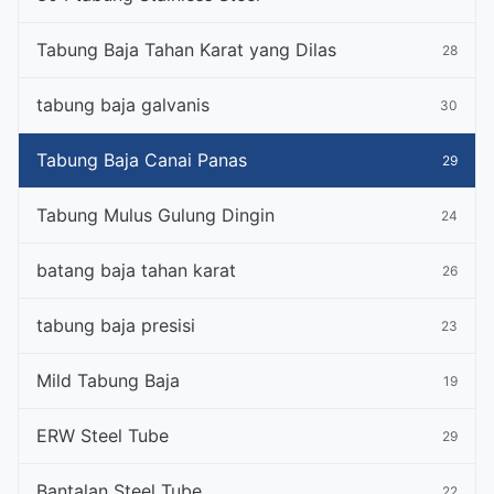
Tabung Baja Tahan Karat yang Dilas
28
tabung baja galvanis
30
Tabung Baja Canai Panas
29
Tabung Mulus Gulung Dingin
24
batang baja tahan karat
26
tabung baja presisi
23
Mild Tabung Baja
19
ERW Steel Tube
29
Bantalan Steel Tube
22