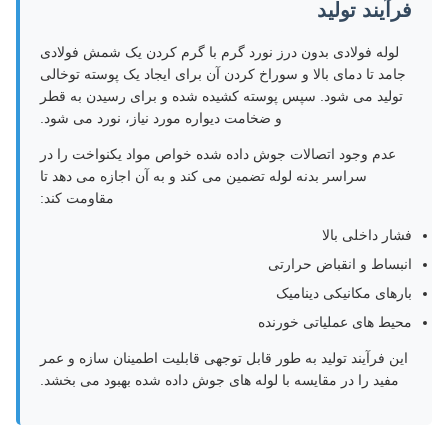
فرآیند تولید
لوله فولادی بدون درز نورد گرم با گرم کردن یک شمش فولادی
جامد تا دمای بالا و سوراخ کردن آن برای ایجاد یک پوسته توخالی
تولید می شود. سپس پوسته کشیده شده و برای رسیدن به قطر
و ضخامت دیواره مورد نیاز، نورد می شود.
عدم وجود اتصالات جوش داده شده خواص مواد یکنواخت را در
سراسر بدنه لوله تضمین می کند و به آن اجازه می دهد تا
مقاومت کند:
فشار داخلی بالا
انبساط و انقباض حرارتی
بارهای مکانیکی دینامیک
محیط های عملیاتی خورنده
این فرآیند تولید به طور قابل توجهی قابلیت اطمینان سازه و عمر
مفید را در مقایسه با لوله های جوش داده شده بهبود می بخشد.