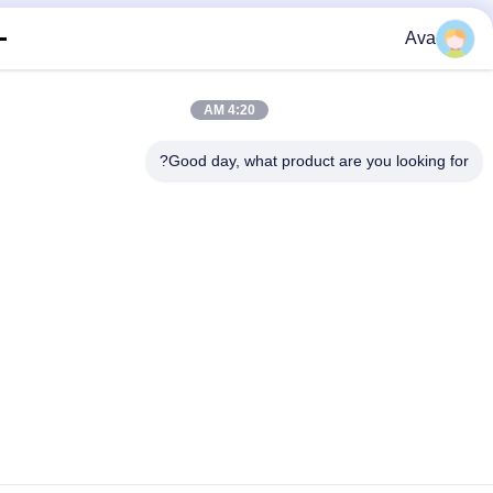
Ava
4:20 AM
Good day, what product are you looking fo