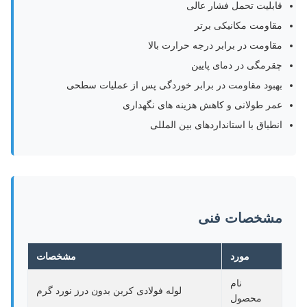
قابلیت تحمل فشار عالی
مقاومت مکانیکی برتر
مقاومت در برابر درجه حرارت بالا
چقرمگی در دمای پایین
بهبود مقاومت در برابر خوردگی پس از عملیات سطحی
عمر طولانی و کاهش هزینه های نگهداری
انطباق با استانداردهای بین المللی
مشخصات فنی
مورد
مشخصات
نام
لوله فولادی کربن بدون درز نورد گرم
محصول