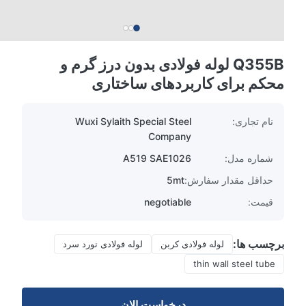
Q355B لوله فولادی بدون درز گرم و
محکم برای کاربردهای ساختاری
نام تجاری:
Wuxi Sylaith Special Steel
Company
شماره مدل:
A519 SAE1026
حداقل مقدار سفارش:
5mt
قیمت:
negotiable
برچسب ها:
لوله فولادی کربن
لوله فولادی نورد سرد
thin wall steel tube
درخواست الان