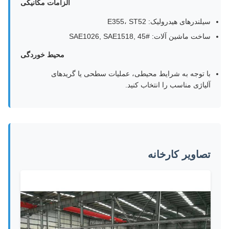
الزامات مکانیکی
سیلندرهای هیدرولیک: E355، ST52
ساخت ماشین آلات: SAE1026, SAE1518, 45#
محیط خوردگی
با توجه به شرایط محیطی، عملیات سطحی یا گریدهای
آلیاژی مناسب را انتخاب کنید.
تصاویر کارخانه