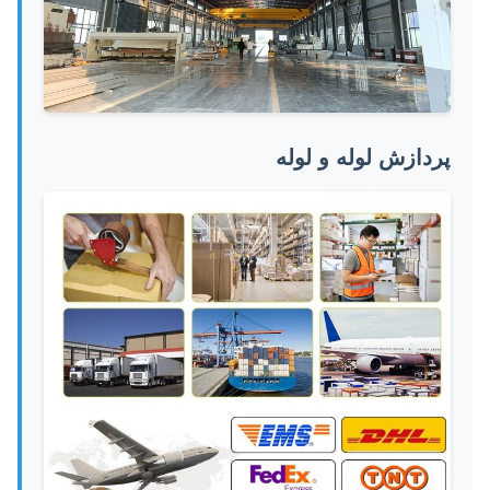
پردازش لوله و لوله