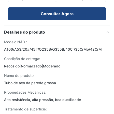
Consultar Agora
Detalhes do produto
Modelo NÃO.:
A106/A53/20#/45#/Q235B/Q355B/40Cr/35CrMo/42CrM
Condição de entrega:
Recozido|Normalizado|Moderado
Nome do produto:
Tubo de aço da parede grossa
Propriedades Mecânicas:
Alta resistência, alta pressão, boa ductilidade
Tratamento de superfície: