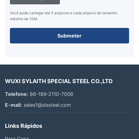
Você pode carregar até 5 arquivos e cada arquivo de tamanho
máximo de 10M.
Submeter
WUXI SYLAITH SPECIAL STEEL CO.,LTD
Telefone:
86-189-2110-7008
E-mail:
sales1@slssteel.com
Links Rápidos
Para Casa