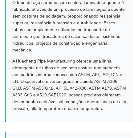
O tubo de aço carbono sem costura laminado a quente é
fabricado através de um processo de laminação a quente
sem costuras de soldagem, proporcionando resistência
superior, resistência à pressão e durabilidade. Esses
tubos são amplamente utilizados no transporte de
petróleo e gás, trocadores de calor, caldeiras, sistemas
hidráulicos, projetos de construção e engenharia
mecânica.
A Huacheng Pipe Manufacturing oferece uma linha
abrangente de tubos de aço sem costura que atendem
aos padrões internacionais como ASTM, API, ISO, DIN e
EN. Disponível em vários graus, incluindo ASTM A106
Gr.B, ASTM A53 Gr.B, API 5L X42-X80, ASTM A179, ASTM
A333 Gr.6 e A519 SAE1026, nossos produtos oferecem
desempenho confiável sob condições operacionais de alta
pressão, alta temperatura e baixa temperatura.