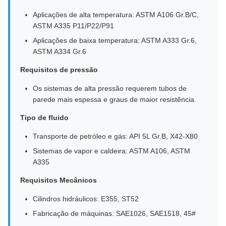
Aplicações de alta temperatura: ASTM A106 Gr.B/C,
ASTM A335 P11/P22/P91
Aplicações de baixa temperatura: ASTM A333 Gr.6,
ASTM A334 Gr.6
Requisitos de pressão
Os sistemas de alta pressão requerem tubos de
parede mais espessa e graus de maior resistência.
Tipo de fluido
Transporte de petróleo e gás: API 5L Gr.B, X42-X80
Sistemas de vapor e caldeira: ASTM A106, ASTM
A335
Requisitos Mecânicos
Cilindros hidráulicos: E355, ST52
Fabricação de máquinas: SAE1026, SAE1518, 45#