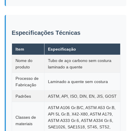
Especificações Técnicas
Item
Especificação
Nome do
Tubo de aço carbono sem costura
produto
laminado a quente
Processo de
Laminado a quente sem costura
Fabricação
Padrões
ASTM, API, ISO, DIN, EN, JIS, GOST
ASTM A106 Gr.B/C, ASTM A53 Gr.B,
API 5L Gr.B, X42-X80, ASTM A179,
Classes de
ASTM A333 Gr.6, ASTM A334 Gr.6,
materiais
SAE1026, SAE1518, ST45, ST52,