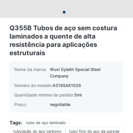
Q355B Tubos de aço sem costura
laminados a quente de alta
resistência para aplicações
estruturais
Nome da marca:
Wuxi Sylaith Special Steel
Company
Número do modelo:
A519SAE1026
Quantidade mínima de pedido:
5mt
Preço:
negotiable
Tags:
tubo de aço laminado
tubulação do aço carbono
tubo fino do aço da parede