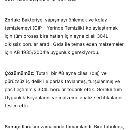
Zorluk:
Bakteriyel yapışmayı önlemek ve kolay
temizlemeyi (CIP - Yerinde Temizlik) kolaylaştırmak
için tüm proses bira hatları için ayna cilalı 304L
dikişsiz borular aradı. Gıda ile temas eden malzemeler
için AB 1935/2004'e uygunluk gerekiyordu.
Çözümümüz:
Tutarlı bir #8 ayna cilası (dış) ve
pürüzsüz iç delik ile parlak tavlanmış, turşulanmış ve
pasifleştirilmiş 304L borular tedarik ettik. Gerekli tüm
Uygunluk Beyanlarını ve malzeme analiz sertifikalarını
teslim ettik.
Sonuç:
Kurulum zamanında tamamlandı. Bira fabrikası,