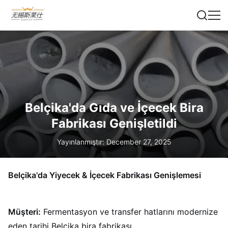
Belçika'da Gıda ve İçecek Bira
Fabrikası Genişletildi
Yayınlanmıştır: December 27, 2025
Belçika'da Yiyecek & İçecek Fabrikası Genişlemesi
Müşteri:
Fermentasyon ve transfer hatlarını modernize
eden tarihi Belçika bira fabrikası.