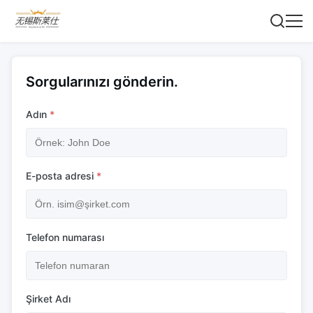
Sorgularınızı gönderin.
Adın
*
E-posta adresi
*
Telefon numarası
Şirket Adı