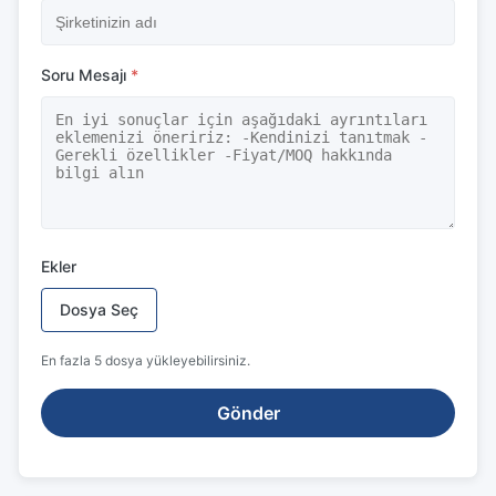
Soru Mesajı
*
Ekler
Dosya Seç
En fazla 5 dosya yükleyebilirsiniz.
Gönder