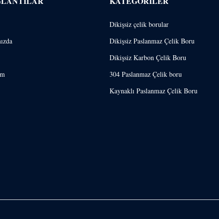
ĞLANTILAR
KATEGORILER
Dikişsiz çelik borular
ızda
Dikişsiz Paslanmaz Çelik Boru
Dikişsiz Karbon Çelik Boru
im
304 Paslanmaz Çelik boru
Kaynaklı Paslanmaz Çelik Boru