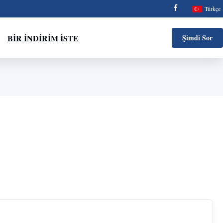
Türkçe
BIR İNDIRIM İSTE
Şimdi Sor