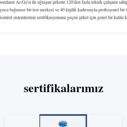
oruların Ar-Ge'si ile uğraşan şirkette 120'den fazla teknik çalışana sahip
tin ayrıca bağımsız bir test merkezi ve 40 kişilik kadrosuyla profesyo
ntrol sistemlerinin sertifikasyonunu geçen şirket için genel bir kalite
sertifikalarımız