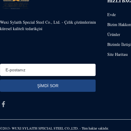
HIZLI BA
Evde
Wuxi Sylaith Special Steel Co., Ltd. - Çelik çözümlerinin
Bizim Hakkım
küresel kaliteli tedarikçisi
Ürünler
Bizimle İletiş
Site Haritası
©2013- WUXI SYLAITH SPECIAL STEEL CO.,LTD. - Tüm haklar saklıdır.