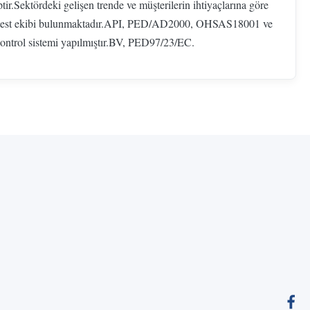
tir.Sektördeki gelişen trende ve müşterilerin ihtiyaçlarına göre
nel bir test ekibi bulunmaktadır.API, PED/AD2000, OHSAS18001 ve
 kontrol sistemi yapılmıştır.BV, PED97/23/EC.