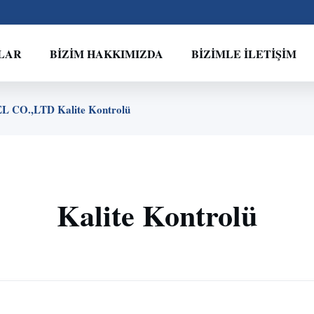
LAR
BIZIM HAKKIMIZDA
BIZIMLE İLETIŞIM
CO.,LTD Kalite Kontrolü
Kalite Kontrolü