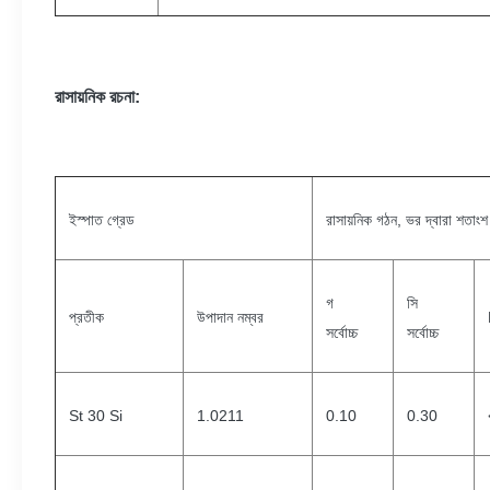
রাসায়নিক রচনা:
ইস্পাত গ্রেড
রাসায়নিক গঠন, ভর দ্বারা শতাংশ
গ
সি
প্রতীক
উপাদান নম্বর
সর্বোচ্চ
সর্বোচ্চ
St 30 Si
1.0211
0.10
0.30