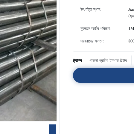
উৎপত্তি স্থান:
Jia
(যুক
ন্যূনতম অর্ডার পরিমাণ:
1M
সরবরাহের ক্ষমতা:
80
ট্যাগ্স
পাতলা প্রাচীর ইস্পাত টিউব