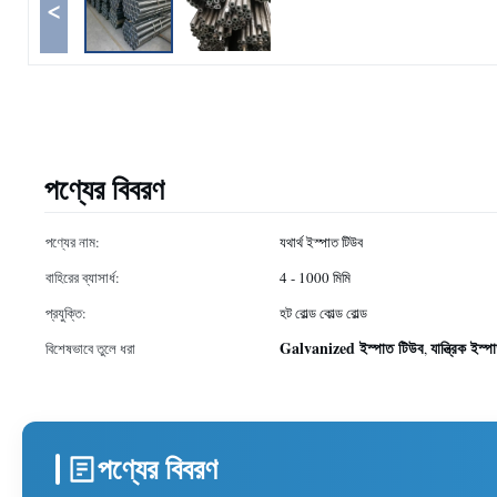
<
পণ্যের বিবরণ
পণ্যের নাম:
যথার্থ ইস্পাত টিউব
বাহিরের ব্যাসার্ধ:
4 - 1000 মিমি
প্রযুক্তি:
হট রোল্ড কোল্ড রোল্ড
Galvanized ইস্পাত টিউব
যান্ত্রিক ইস্
বিশেষভাবে তুলে ধরা
,
পণ্যের বিবরণ