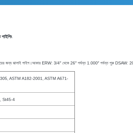
 পাইপিং
য ব্যবহারের জন্য ঝালাই পাইপ।আকার ERW: 3/4″ থেকে 26″ পর্যন্ত 1.000″ পর্যন্ত পুরু DSAW: 20
0305, ASTM A182-2001, ASTM A671-
, St45-4