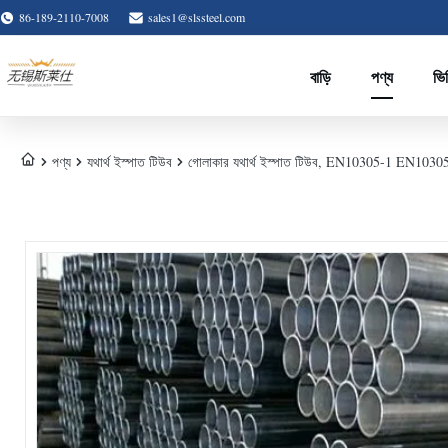
86-189-2110-7008
sales1@slssteel.com
বাড়ি
পণ্য
ভি
পণ্য
যথার্থ ইস্পাত টিউব
গোলাকার যথার্থ ইস্পাত টিউব, EN10305-1 EN10305-4 