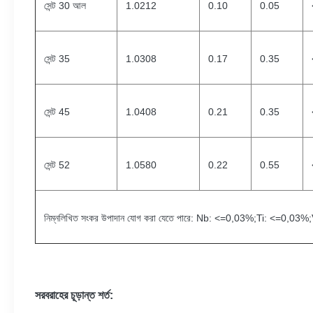
সেন্ট 30 আল
1.0212
0.10
0.05
সেন্ট 35
1.0308
0.17
0.35
সেন্ট 45
1.0408
0.21
0.35
সেন্ট 52
1.0580
0.22
0.55
নিম্নলিখিত সংকর উপাদান যোগ করা যেতে পারে: Nb: <=0,03%;Ti: <=0,
সরবরাহের চূড়ান্ত শর্ত: