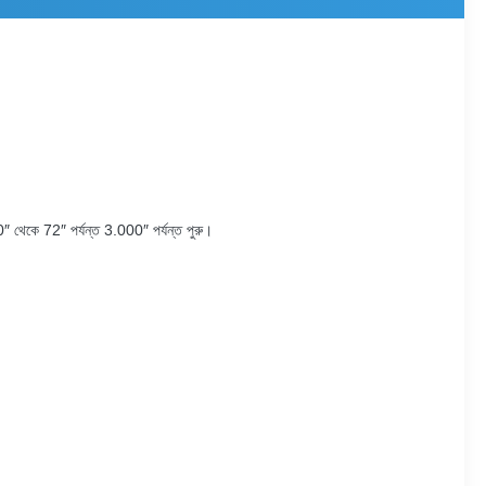
″ থেকে 72″ পর্যন্ত 3.000″ পর্যন্ত পুরু।