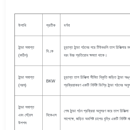
উপাধি
প্রতীক
বর্ণনা
ঠান্ডা সমাপ্ত
চূড়ান্ত ঠান্ডা গঠনের পরে টিউবগুলি তাপ চিকিত্সার 
বি.কে
(কঠিন)
বরং উচ্চ প্রতিরোধ ক্ষমতা থাকে।
ঠান্ডা সমাপ্ত
চূড়ান্ত তাপ চিকিত্সা সীমিত বিকৃতি জড়িত ঠান্ডা
BKW
(নরম)
প্রক্রিয়াকরণ একটি নির্দিষ্ট ডিগ্রি ঠান্ডা গঠনের 
ঠান্ডা সমাপ্ত
শেষ ঠান্ডা গঠন প্রক্রিয়া অনুসরণ করে তাপ চিকিত্সা
এবং স্ট্রেস
বিকেএস
সাপেক্ষে, জড়িত অবশিষ্ট চাপের বৃদ্ধি একটি নির্দিষ
উপশম