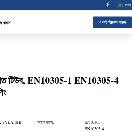
বাংলা
োধ করুন
এখনই জিজ্ঞাসা করুন
ইস্পাত টিউব, EN10305-1 EN10305-4
পিং
 SYLAISHI
মডেল নম্বর:
EN10305-1
EN10305-4