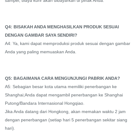
sampel, biaya kurir akan dibayarkan di pihak Anda.
Q4: BISAKAH ANDA MENGHASILKAN PRODUK SESUAI
DENGAN GAMBAR SAYA SENDIRI?
A4: Ya, kami dapat memproduksi produk sesuai dengan gambar
Anda yang paling memuaskan Anda.
Q5: BAGAIMANA CARA MENGUNJUNGI PABRIK ANDA?
A5: Sebagian besar kota utama memiliki penerbangan ke
Shanghai;Anda dapat mengambil penerbangan ke Shanghai
Putong/Bandara Internasional Hongqiao.
Jika Anda datang dari Hongkong, akan memakan waktu 2 jam
dengan penerbangan (setiap hari 5 penerbangan sekitar siang
hari).