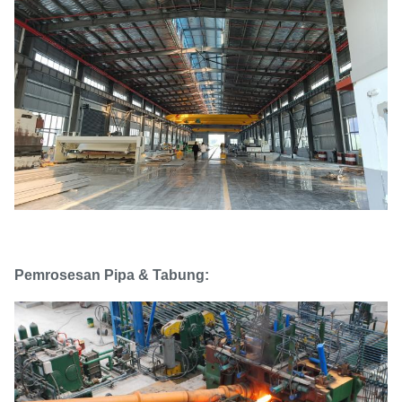
Pemrosesan Pipa & Tabung: