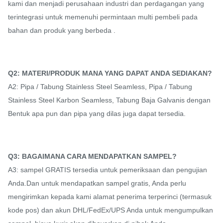
kami dan menjadi perusahaan industri dan perdagangan yang
terintegrasi untuk memenuhi permintaan multi pembeli pada
bahan dan produk yang berbeda .
Q2: MATERI/PRODUK MANA YANG DAPAT ANDA SEDIAKAN?
A2: Pipa / Tabung Stainless Steel Seamless, Pipa / Tabung
Stainless Steel Karbon Seamless, Tabung Baja Galvanis dengan
Bentuk apa pun dan pipa yang dilas juga dapat tersedia.
Q3: BAGAIMANA CARA MENDAPATKAN SAMPEL?
A3: sampel GRATIS tersedia untuk pemeriksaan dan pengujian
Anda.Dan untuk mendapatkan sampel gratis, Anda perlu
mengirimkan kepada kami alamat penerima terperinci (termasuk
kode pos) dan akun DHL/FedEx/UPS Anda untuk mengumpulkan