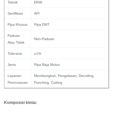
Teknik
ERW
Sertifikasi
API
Pipa Khusus
Pipa EMT
Paduan
Non-Paduan
Atau Tidak
Toleransi
±1%
Jenis
Pipa Baja Mulus
Layanan
Membungkuk, Pengelasan, Decoiling,
Pemrosesan
Punching, Cutting
Komposisi kimia: