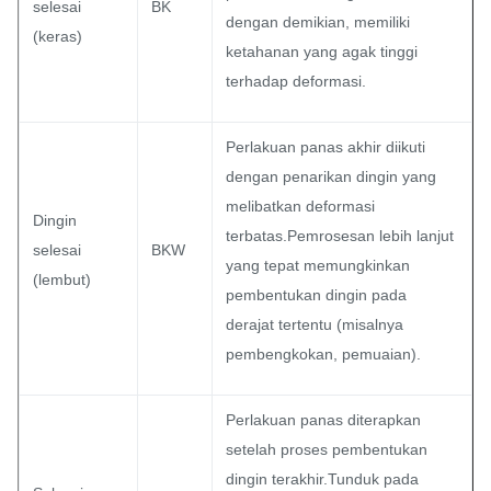
selesai
BK
dengan demikian, memiliki
(keras)
ketahanan yang agak tinggi
terhadap deformasi.
Perlakuan panas akhir diikuti
dengan penarikan dingin yang
melibatkan deformasi
Dingin
terbatas.Pemrosesan lebih lanjut
selesai
BKW
yang tepat memungkinkan
(lembut)
pembentukan dingin pada
derajat tertentu (misalnya
pembengkokan, pemuaian).
Perlakuan panas diterapkan
setelah proses pembentukan
dingin terakhir.Tunduk pada