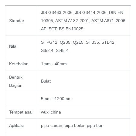
JIS G3463-2006, JIS G3444-2006, DIN EN
Standar
10305, ASTM A182-2001, ASTM A671-2006,
API 5CT, BS EN10025
STPG42, Q235, Q215, STB35, STB42,
Nilai
St52.4, St45-4
Ketebalan
1mm - 40mm
Bentuk
Bulat
Bagian
5mm - 1200mm
Tempat asal
wuxi.china
Aplikasi
pipa cairan, pipa boiler, pipa bor