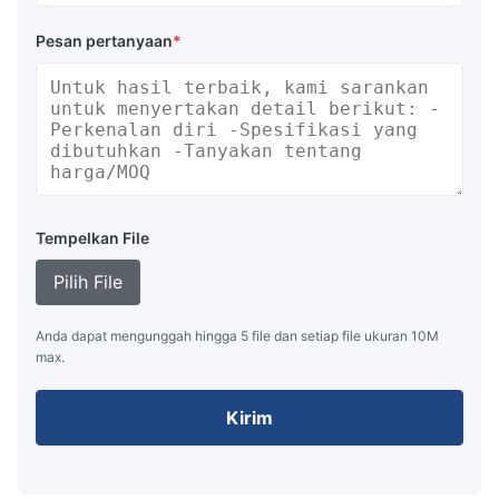
Pesan pertanyaan
*
Tempelkan File
Pilih File
Anda dapat mengunggah hingga 5 file dan setiap file ukuran 10M
max.
Kirim