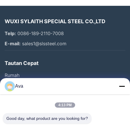
WUXI SYLAITH SPECIAL STEEL CO.,LTD
Telp:
0086-189-2110-7008
E-mail:
sales1@slssteel.com
Tautan Cepat
Rumah
Produk
Ava
Video
Tentang Kami
4:13 PM
Tur Pabrik
Good day, what product are you looking for?
Kontrol Kualitas