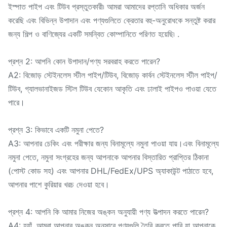
ইস্পাত পাইপ এবং টিউব প্রস্তুতকারী৷ আমরা আমাদের রপ্তানি অধিকার অর্জন
করেছি এবং বিভিন্ন উপাদান এবং পণ্যগুলিতে ক্রেতার বহু-অনুরোধকে সন্তুষ্ট করার
জন্য শিল্প ও বাণিজ্যের একটি সমন্বিত কোম্পানিতে পরিণত হয়েছি৷ .
প্রশ্ন 2: আপনি কোন উপাদান/পণ্য সরবরাহ করতে পারেন?
A2: বিজোড় স্টেইনলেস স্টীল পাইপ/টিউব, বিজোড় কার্বন স্টেইনলেস স্টীল পাইপ/
টিউব, গ্যালভানাইজড স্টিল টিউব যেকোন আকৃতি এবং ঢালাই পাইপও পাওয়া যেতে
পারে।
প্রশ্ন 3: কিভাবে একটি নমুনা পেতে?
A3: আপনার চেকিং এবং পরীক্ষার জন্য বিনামূল্যে নমুনা পাওয়া যায়।এবং বিনামূল্যে
নমুনা পেতে, নমুনা সংগ্রহের জন্য আপনাকে আপনার বিস্তারিত প্রাপ্তির ঠিকানা
(পোস্ট কোড সহ) এবং আপনার DHL/FedEx/UPS অ্যাকাউন্ট পাঠাতে হবে,
আপনার পাশে কুরিয়ার খরচ দেওয়া হবে।
প্রশ্ন 4: আপনি কি আমার নিজের অঙ্কন অনুযায়ী পণ্য উত্পাদন করতে পারেন?
A4: হ্যাঁ, আমরা আপনার অঙ্কন অনুসারে পণ্যগুলি তৈরি করতে পারি যা আপনাকে