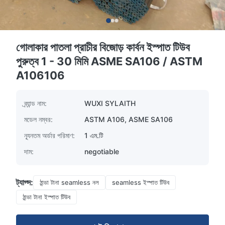
গোলাকার পাতলা প্রাচীর বিজোড় কার্বন ইস্পাত টিউব
পুরুত্ব 1 - 30 মিমি ASME SA106 / ASTM
A106106
ব্র্যান্ড নাম:
WUXI SYLAITH
মডেল নম্বর:
ASTM A106, ASME SA106
ন্যূনতম অর্ডার পরিমাণ:
1 এম.টি
দাম:
negotiable
ট্যাগ্স:
ঠান্ডা টানা seamless নল
seamless ইস্পাত টিউব
ঠান্ডা টানা ইস্পাত টিউব