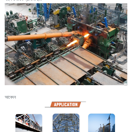
আবেদন