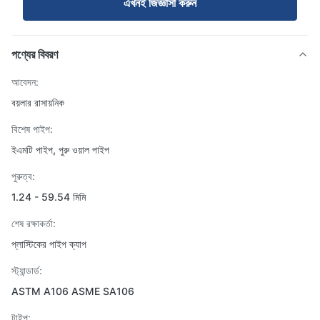
এখনই জিজ্ঞাসা করুন
পণ্যের বিবরণ
আবেদন:
বয়লার রাসায়নিক
বিশেষ পাইপ:
ইএমটি পাইপ, পুরু ওয়াল পাইপ
পুরুত্ব:
1.24 - 59.54 মিমি
শেষ রক্ষাকর্তা:
প্লাস্টিকের পাইপ ক্যাপ
স্ট্যান্ডার্ড:
ASTM A106 ASME SA106
টাইপ: