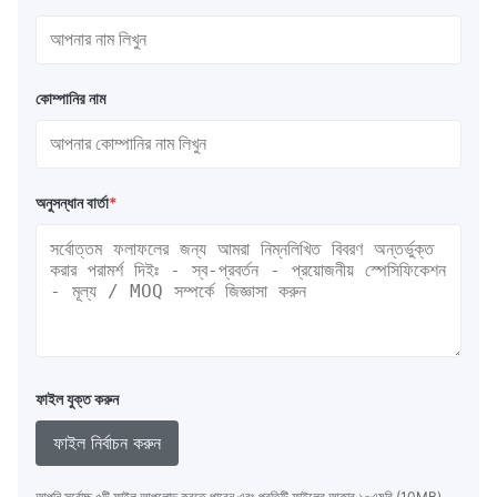
কোম্পানির নাম
অনুসন্ধান বার্তা
*
ফাইল যুক্ত করুন
ফাইল নির্বাচন করুন
আপনি সর্বোচ্চ ৫টি ফাইল আপলোড করতে পারেন এবং প্রতিটি ফাইলের আকার ১০এমবি (10MB)