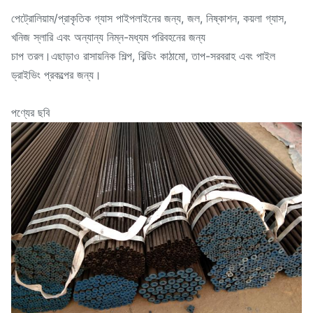
পেট্রোলিয়াম/প্রাকৃতিক গ্যাস পাইপলাইনের জন্য, জল, নিষ্কাশন, কয়লা গ্যাস,
খনিজ স্লারি এবং অন্যান্য নিম্ন-মধ্যম পরিবহনের জন্য
চাপ তরল।এছাড়াও রাসায়নিক শিল্প, বিল্ডিং কাঠামো, তাপ-সরবরাহ এবং পাইল
ড্রাইভিং প্রকল্পের জন্য।
পণ্যের ছবি