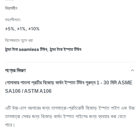
বিরামহীন
সহনশীলতা:
±5%, ±1%, ±10%
বিশেষভাবে তুলে ধরা
ঠান্ডা টানা seamless টিউব
,
ঠান্ডা টানা ইস্পাত টিউব
পণ্যের বিবরণ
গোলাকার পাতলা প্রাচীর বিজোড় কার্বন ইস্পাত টিউব পুরুত্ব 1 - 30 মিমি ASME
SA106 / ASTM A106
এটি উচ্চ-চাপ বয়লারের জন্য তাপমাত্রা-প্রতিরোধী বিজোড় ইস্পাত পাইপ এবং উচ্চ
তাপমাত্রা সেবার জন্য বিজোড় কার্বন ইস্পাত পাইপের জন্য ব্যবহার করা যেতে
পারে।