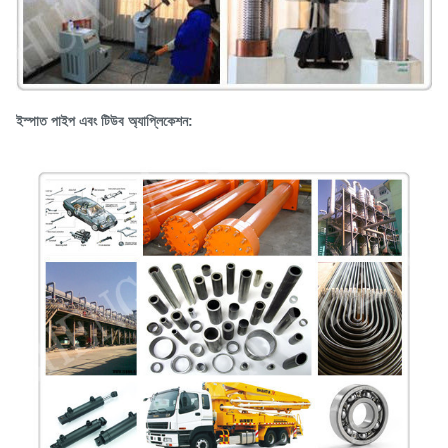
ইস্পাত পাইপ এবং টিউব অ্যাপ্লিকেশন: