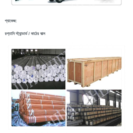
প্যাকেজ:
রপ্তানি স্ট্যান্ডার্ড / কাঠের বাক্স