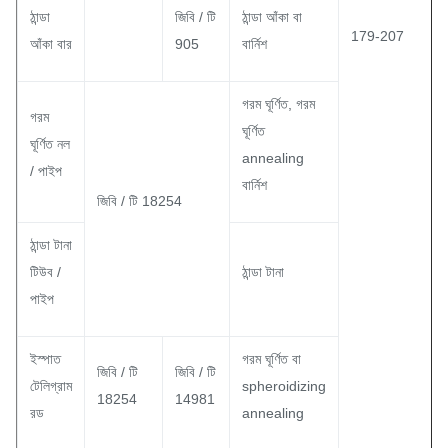
ঠান্ডা
জিবি / টি
ঠান্ডা আঁকা বা
179-207
আঁকা বার
905
বার্নিশ
গরম ঘূর্ণিত, গরম
গরম
ঘূর্ণিত
ঘূর্ণিত নল
annealing
/ পাইপ
বার্নিশ
জিবি / টি 18254
ঠান্ডা টানা
টিউব /
ঠান্ডা টানা
পাইপ
ইস্পাত
গরম ঘূর্ণিত বা
জিবি / টি
জিবি / টি
টেলিগ্রাম
spheroidizing
18254
14981
রড
annealing