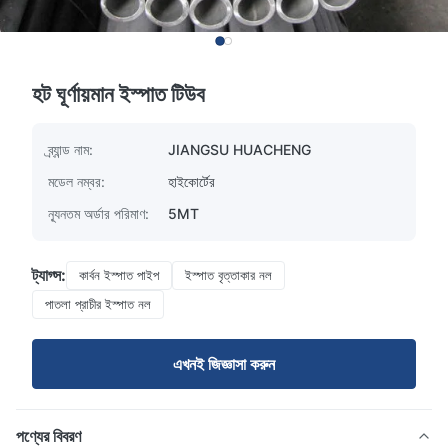
হট ঘূর্ণায়মান ইস্পাত টিউব
ব্র্যান্ড নাম:
JIANGSU HUACHENG
মডেল নম্বর:
হাইকোর্টের
ন্যূনতম অর্ডার পরিমাণ:
5MT
ট্যাগ্স:
কার্বন ইস্পাত পাইপ
ইস্পাত বৃত্তাকার নল
পাতলা প্রাচীর ইস্পাত নল
এখনই জিজ্ঞাসা করুন
পণ্যের বিবরণ