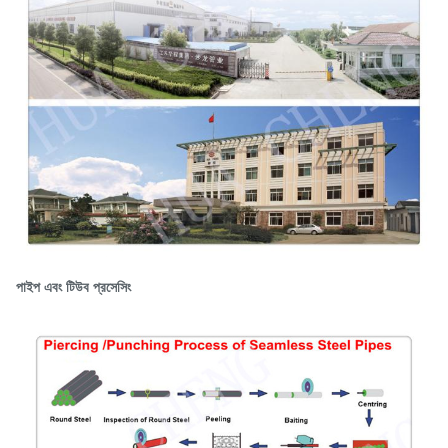
পাইপ এবং টিউব প্রসেসিং