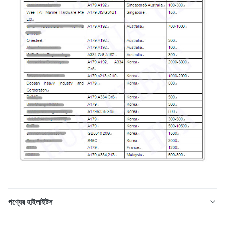
পণ্যের হাইলাইটস
গরম ঘূর্ণিত ইস্পাত টিউবিং সহনশীল দ্রুত বিস্তারিত: পণ্য: জিবিটি 18254