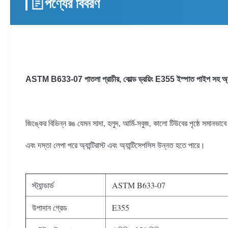
পণ্যের বিবরণ
ASTM B633-07 পাতলা প্রাচীর, কোল্ড ড্রয়িং E355 ইস্পাত পাইপ সহ অ্য
জিঙ্কের বিভিন্ন রঙ যেমন সাদা, হলুদ, আর্মি-সবুজ, কালো টিউবের পৃষ্ঠে সমানভাবে
এবং দস্তা লেপা পরে অ্যান্টিরাস্ট এবং অ্যান্টিসেপসিস উন্নত হতে পারে।
স্ট্যান্ডার্ড
ASTM B633-07
উপাদান গ্রেড
E355