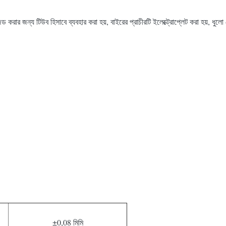
ড করার জন্য টিউব হিসাবে ব্যবহার করা হয়, বাইরের প্রাচীরটি ইলেক্ট্রোপ্লেট করা হয়, ধুল
±0,08 মিমি