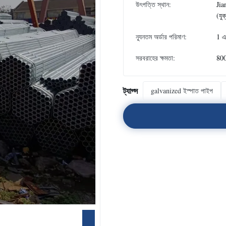
উৎপত্তি স্থান:
Jia
(যুক
ন্যূনতম অর্ডার পরিমাণ:
1 এ
সরবরাহের ক্ষমতা:
80
ট্যাগ্স
galvanized ইস্পাত পাইপ