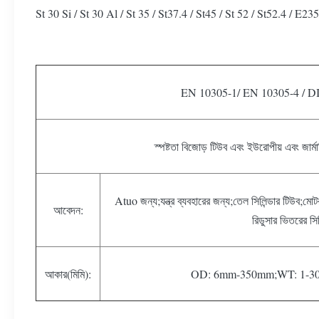
St 30 Si / St 30 Al / St 35 / St37.4 / St45 / St 52 / St52.4 / E
EN 10305-1/ EN 10305-4 / D
স্পষ্টতা বিজোড় টিউব এবং ইউরোপীয় এবং জার্মা
Atuo জন্য;যন্ত্র ব্যবহারের জন্য;তেল সিলিন্ডার টিউব;
আবেদন:
রিডুসার ভিতরের সি
আকার(মিমি):
OD: 6mm-350mm;WT: 1-30mm