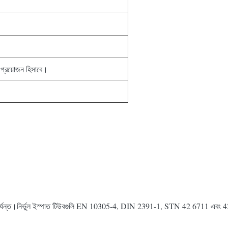
বা প্রয়োজন হিসাবে।
 মিমি পর্যন্ত।নির্ভুল ইস্পাত টিউবগুলি EN 10305-4, DIN 2391-1, STN 42 6711 এ