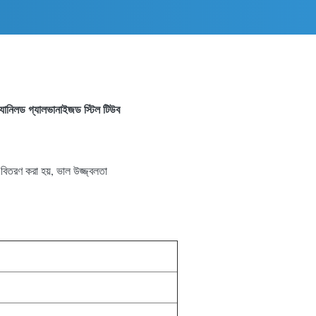
ানিলড গ্যালভানাইজড স্টিল টিউব
 বিতরণ করা হয়, ভাল উজ্জ্বলতা