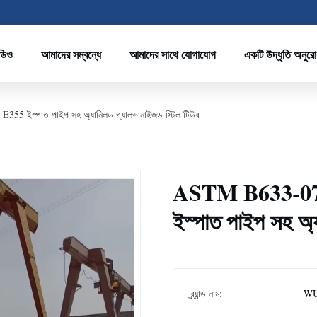
ডিও
আমাদের সম্বন্ধে
আমাদের সাথে যোগাযোগ
একটি উদ্ধৃতি অনুর
 E355 ইস্পাত পাইপ সহ অ্যানিলড গ্যালভানাইজড স্টিল টিউব
ASTM B633-07 পাত
ইস্পাত পাইপ সহ অ্
ব্র্যান্ড নাম:
WU