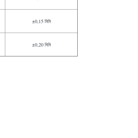
±0,15 মিমি
±0,20 মিমি