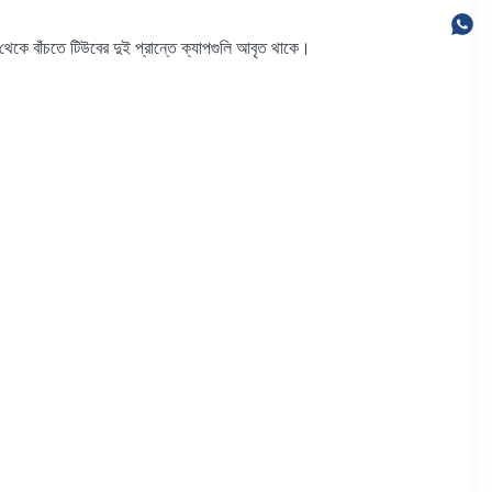
ো থেকে বাঁচতে টিউবের দুই প্রান্তে ক্যাপগুলি আবৃত থাকে।