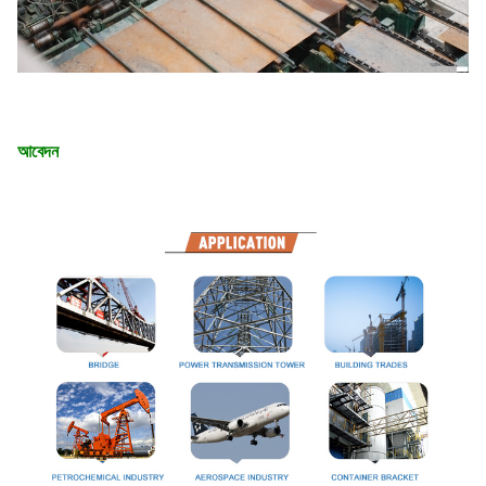
আবেদন