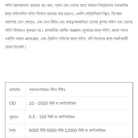
পাইপ ব্যাপকভাবে ব্যবহৃত হয়।জল, গ্যাস এবং তেলের মতো সাধারণ নিম্নচাপের তরলগুলির
জন্য পাইপলাইন পাইপ হিসাবে ব্যবহার করা ছাড়াও, এগুলি পেট্রোলিয়াম শিল্পে, বিশেষত
অফশোর তেল ক্ষেত্রে, এবং তেল হিটার এবং কনডেন্সারগুলিতে তেলের কূপের পাইপ এবং তেলের
পাইপ হিসাবেও ব্যবহৃত হয়। রাসায়নিক কোকিং সরঞ্জামে।কুলারের জন্য পাইপ, কয়লা পাতন
ওয়াশিং অয়েল এক্সচেঞ্জার, এবং ট্রেস্টল পাইলের জন্য পাইপ, খনি টানেলের জন্য সমর্থনকারী
ফ্রেম ইত্যাদি।
আইটেম
গ্যালভানাইজড স্টিল টিউব
OD
10 - 1020 মিমি বা কাস্টমাইজড
পুরুত্ব
0.5 - 150 মিমি বা কাস্টমাইজড
দৈর্ঘ্য
6000 মিমি 5800 মিমি 12000 মিমি বা কাস্টমাইজড