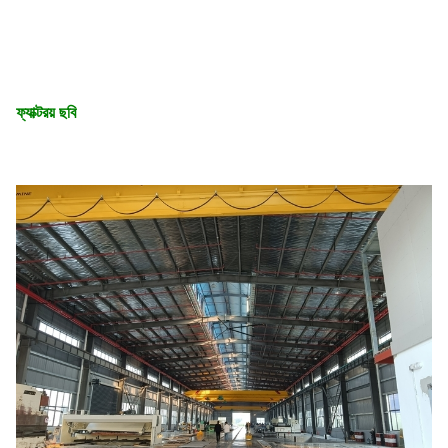
ফ্যাক্টরয় ছবি