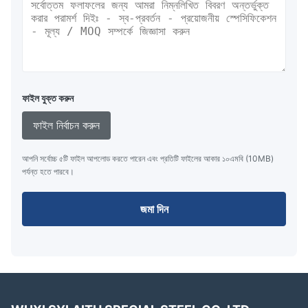
ফাইল যুক্ত করুন
ফাইল নির্বাচন করুন
আপনি সর্বোচ্চ ৫টি ফাইল আপলোড করতে পারেন এবং প্রতিটি ফাইলের আকার ১০এমবি (10MB)
পর্যন্ত হতে পারবে।
জমা দিন