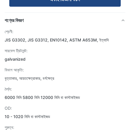
পণ্যের বিবরণ
শ্রেণী:
JIS G3302, JIS G3312, EN10142, ASTM A653M, ইত্যাদি
সারফেস ট্রিটমেন্ট:
galvanized
বিভাগ আকৃতি:
বৃত্তাকার, আয়তক্ষেত্রাকার, বর্গক্ষেত্র
দৈর্ঘ্য:
6000 মিমি 5800 মিমি 12000 মিমি বা কাস্টমাইজড
OD:
10 - 1020 মিমি বা কাস্টমাইজড
পুরুত্ব: