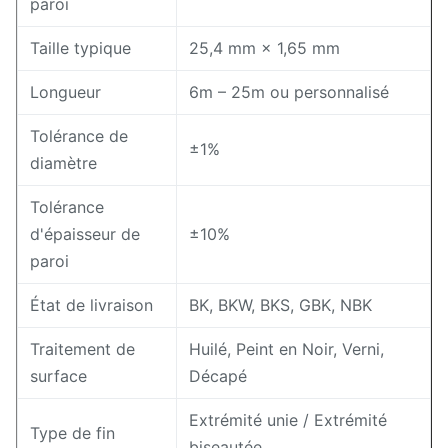
paroi
Taille typique
25,4 mm × 1,65 mm
Longueur
6m – 25m ou personnalisé
Tolérance de
±1%
diamètre
Tolérance
d'épaisseur de
±10%
paroi
État de livraison
BK, BKW, BKS, GBK, NBK
Traitement de
Huilé, Peint en Noir, Verni,
surface
Décapé
Extrémité unie / Extrémité
Type de fin
biseautée