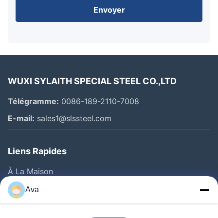
Envoyer
WUXI SYLAITH SPECIAL STEEL CO.,LTD
Télégramme:
0086-189-2110-7008
E-mail:
sales1@slssteel.com
Liens Rapides
À La Maison
Produits
Ava
Vidéos