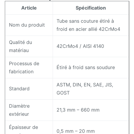
Article
Spécification
Tube sans couture étiré à
Nom du produit
froid en acier allié 42CrMo4
Qualité du
42CrMo4 / AISI 4140
matériau
Processus de
Étiré à froid sans soudure
fabrication
ASTM, DIN, EN, SAE, JIS,
Standard
GOST
Diamètre
21,3 mm – 660 mm
extérieur
Épaisseur de
0,5 mm – 20 mm