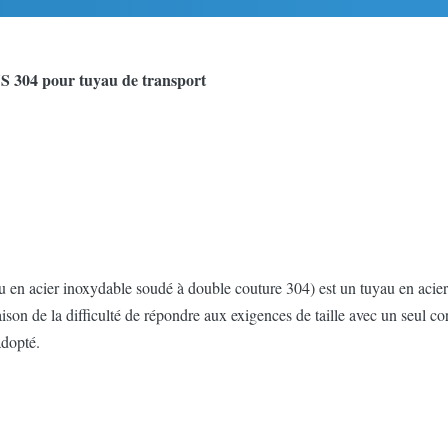
S 304 pour tuyau de transport
 en acier inoxydable soudé à double couture 304) est un tuyau en acier 
son de la difficulté de répondre aux exigences de taille avec un seul c
adopté.