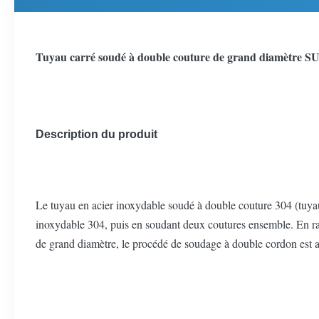
Tuyau carré soudé à double couture de grand diamètre SU
Description du produit
Le tuyau en acier inoxydable soudé à double couture 304 (tuyau
inoxydable 304, puis en soudant deux coutures ensemble. En rai
de grand diamètre, le procédé de soudage à double cordon est 