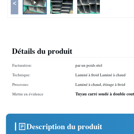
<
Détails du produit
Facturation:
par un poids réel
Technique:
Laminé à froid Laminé à chaud
Processus:
Laminé à chaud, étirage à froid
Tuyau carré soudé à double cou
Mettre en évidence
Description du produit