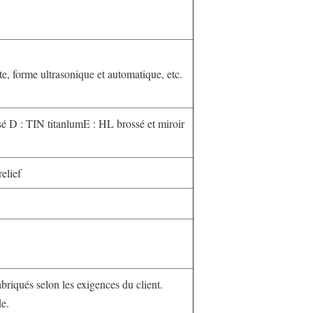
zote, forme ultrasonique et automatique, etc.
sé D : TIN titanlumE : HL brossé et miroir
elief
briqués selon les exigences du client.
de.