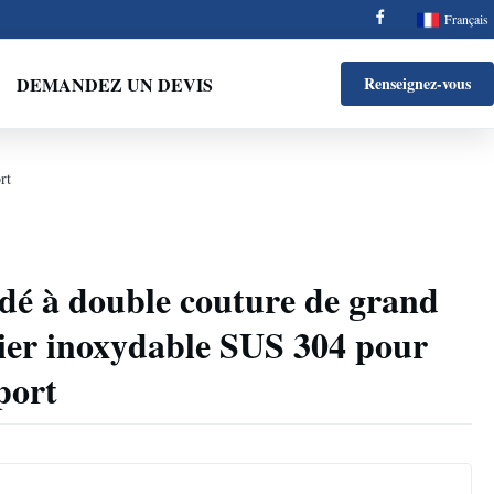
Français
DEMANDEZ UN DEVIS
Renseignez-vous
rt
dé à double couture de grand
ier inoxydable SUS 304 pour
port