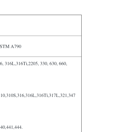
ASTM A790
6, 316L,316Ti,2205, 330, 630, 660,
,310,310S,316,316L,316Ti,317L,321,347
440,441,444.