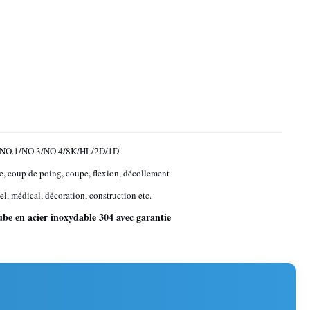
NO.1/NO.3/NO.4/8K/HL/2D/1D
, coup de poing, coupe, flexion, décollement
el, médical, décoration, construction etc.
ube en acier inoxydable 304 avec garantie