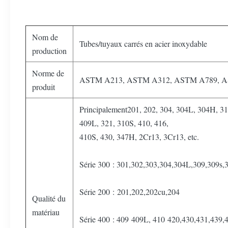
Nom de
Tubes/tuyaux carrés en acier inoxydable
production
Norme de
ASTM A213, ASTM A312, ASTM A789, 
produit
Principalement201, 202, 304, 304L, 304H, 31
409L, 321, 310S, 410, 416,
410S, 430, 347H, 2Cr13, 3Cr13, etc.
Série 300 : 301,302,303,304,304L,309,309s
Série 200 : 201,202,202cu,204
Qualité du
matériau
Série 400 : 409 409L, 410 420,430,431,439,