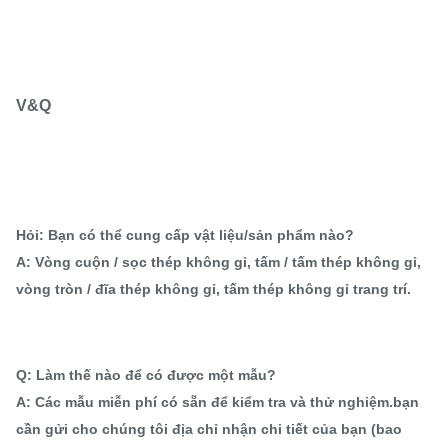
V&Q
Hỏi: Bạn có thể cung cấp vật liệu/sản phẩm nào?
A: Vòng cuộn / sọc thép không gỉ, tấm / tấm thép không gỉ,
vòng tròn / đĩa thép không gỉ, tấm thép không gỉ trang trí.
Q: Làm thế nào để có được một mẫu?
A: Các mẫu miễn phí có sẵn để kiểm tra và thử nghiệm.bạn
cần gửi cho chúng tôi địa chỉ nhận chi tiết của bạn (bao