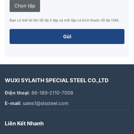
Chọn tệp
Bạn có thể tải lên tối đa 5 tệp và mỗi tệp có kích thước tối đa 10M.
Gửi
WUXI SYLAITH SPECIAL STEEL CO.,LTD
Điện thoại:
86-189-2110-7008
E-mail:
sales1@slssteel.com
Liên Kết Nhanh