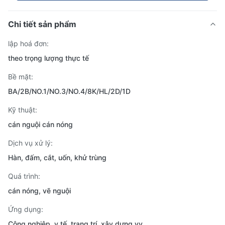
Chi tiết sản phẩm
lập hoá đơn:
theo trọng lượng thực tế
Bề mặt:
BA/2B/NO.1/NO.3/NO.4/8K/HL/2D/1D
Kỹ thuật:
cán nguội cán nóng
Dịch vụ xử lý:
Hàn, đấm, cắt, uốn, khử trùng
Quá trình:
cán nóng, vẽ nguội
Ứng dụng:
Công nghiệp, y tế, trang trí, xây dựng vv