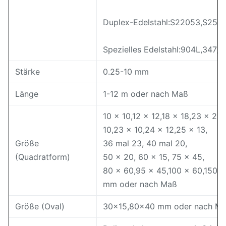
Duplex-Edelstahl:S22053,S25
Spezielles Edelstahl:904L,347/
Stärke
0.25-10 mm
Länge
1-12 m oder nach Maß
10 × 10,12 × 12,18 × 18,23 × 23
10,23 × 10,24 × 12,25 × 13,
Größe
36 mal 23, 40 mal 20,
(Quadratform)
50 × 20, 60 × 15, 75 × 45,
80 × 60,95 × 45,100 × 60,150 ×
mm oder nach Maß
Größe (Oval)
30×15,80×40 mm oder nach M