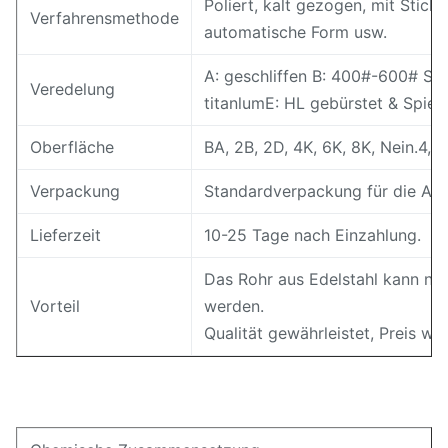
Poliert, kalt gezogen, mit Stick
Verfahrensmethode
automatische Form usw.
A: geschliffen B: 400#-600# Spi
Veredelung
titanlumE: HL gebürstet & Spieg
Oberfläche
BA, 2B, 2D, 4K, 6K, 8K, Nein.4, 
Verpackung
Standardverpackung für die Aus
Lieferzeit
10-25 Tage nach Einzahlung.
Das Rohr aus Edelstahl kann na
Vorteil
werden.
Qualität gewährleistet, Preis we