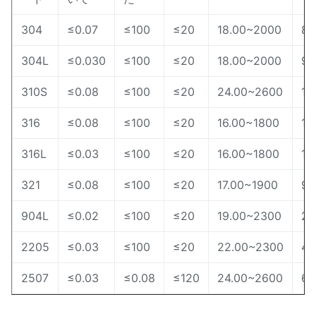
304
≤0.07
≤100
≤20
18.00~2000
8.
304L
≤0.030
≤100
≤20
18.00~2000
9.
310S
≤0.08
≤100
≤20
24.00~2600
19
316
≤0.08
≤100
≤20
16.00~1800
10
316L
≤0.03
≤100
≤20
16.00~1800
12
321
≤0.08
≤100
≤20
17.00~1900
9.
904L
≤0.02
≤100
≤20
19.00~2300
23
2205
≤0.03
≤100
≤20
22.00~2300
4.
2507
≤0.03
≤0.08
≤120
24.00~2600
6.