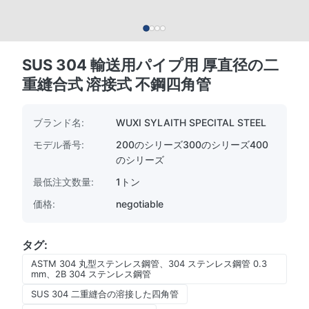
SUS 304 輸送用パイプ用 厚直径の二
重縫合式 溶接式 不鋼四角管
ブランド名:
WUXI SYLAITH SPECITAL STEEL
モデル番号:
200のシリーズ300のシリーズ400
のシリーズ
最低注文数量:
1トン
価格:
negotiable
タグ:
ASTM 304 丸型ステンレス鋼管、304 ステンレス鋼管 0.3
mm、2B 304 ステンレス鋼管
SUS 304 二重縫合の溶接した四角管