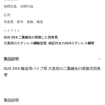
熱間圧延、冷間引抜
応用:
等産業、医学、装飾、構造
ハイライト
SUS 304 二重縫合の溶接した四角管
,
大直径のステンレス鋼輸送管
,
保証付きの304ステンレス鋼管
製品説明
SUS 304 輸送用パイプ用 大直径の二重縫合の溶接式四角
管
製品説明