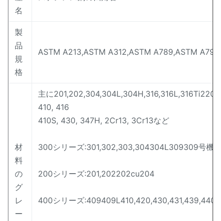
名
製
品
ASTM A213,ASTM A312,ASTM A789,ASTM A790
規
格
主に201,202,304,304L,304H,316,316L,316Ti2205, 
410, 416
410S, 430, 347H, 2Cr13, 3Cr13など
材
300シリーズ:301,302,303,304304L309309号機310,
料
の
200シリーズ:201,202202cu204
グ
レ
400シリーズ:409409L410,420,430,431,439,440,4
ー