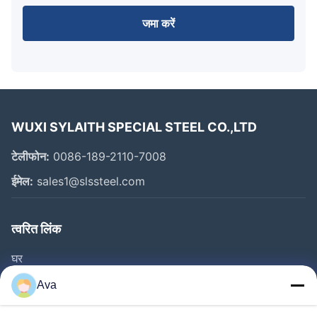
जमा करें
WUXI SYLAITH SPECIAL STEEL CO.,LTD
टेलीफोन:
0086-189-2110-7008
ईमेल:
sales1@slssteel.com
त्वरित लिंक
घर
उत्पाद
Ava
वीडियो