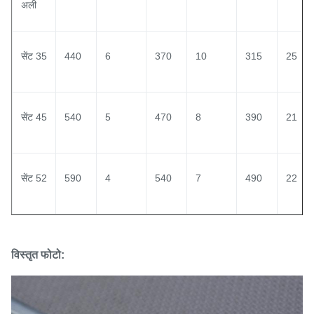
अली
सेंट 35
440
6
370
10
315
25
सेंट 45
540
5
470
8
390
21
सेंट 52
590
4
540
7
490
22
विस्तृत फोटो: