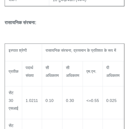
रासायनिक संरचना:
इस्पात श्रेणी
रासायनिक संरचना, द्रव्यमान के प्रतिशत के रूप में
पदार्थ
सी
सी
पी
ए
प्रतीक
एम.एन.
संख्या
अधिकतम
अधिकतम
अधिकतम
अ
सेंट
30
1.0211
0.10
0.30
<=0.55
0.025
0
एसआई
सेंट