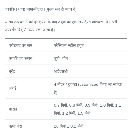
एनबीके (+एन) सामान्यीकृत।(मुख्य रूप से ध्यान दें)
अंतिम ठंड बनाने की प्रक्रिया के बाद ट्यूबों को एक नियंत्रित वातावरण में ऊपरी
परिवर्तन बिंदु से ऊपर रखा जाता है।
प्रोडक्ट का नाम
प्रेसिजन स्टील ट्यूब
उत्पत्ति का स्थान
वूशी, चीन
ब्रैंड
आईएसओ
4 मीटर / टुकड़ा (cstomized किया जा सकता
लंबाई
है)
0.7 मिमी, 0.8 मिमी, 0.9 मिमी, 1.0 मिमी, 1.1
मोटाई
मिमी, 1.2 मिमी, 1.5 मिमी
बहरी घेरा
28 मिमी ± 0.2 मिमी