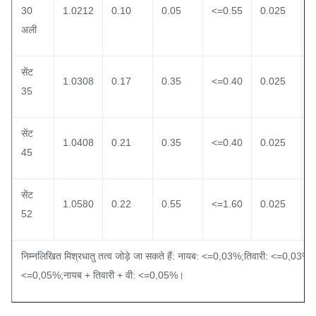
30
1.0212
0.10
0.05
<=0.55
0.025
0
अली
सेंट
1.0308
0.17
0.35
<=0.40
0.025
0
35
सेंट
1.0408
0.21
0.35
<=0.40
0.025
0
45
सेंट
1.0580
0.22
0.55
<=1.60
0.025
0
52
निम्नलिखित मिश्रधातु तत्व जोड़े जा सकते हैं: नायब: <=0,03%;तिवारी: <=0,03%;व
<=0,05%;नायब + तिवारी + वी: <=0,05%।