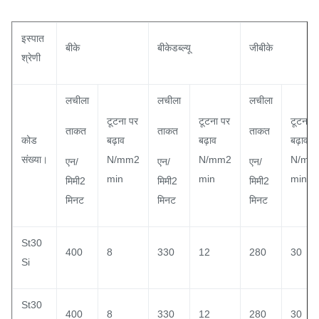
इस्पात
बीके
बीकेडब्ल्यू
जीबीके
श्रेणी
लचीला
लचीला
लचीला
टूटना पर
टूटना पर
टूटना प
ताकत
ताकत
ताकत
कोड
बढ़ाव
बढ़ाव
बढ़ाव
संख्या।
N/mm2
N/mm2
N/mm
एन/
एन/
एन/
min
min
min
मिमी2
मिमी2
मिमी2
मिनट
मिनट
मिनट
St30
400
8
330
12
280
30
Si
St30
400
8
330
12
280
30