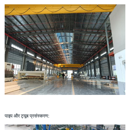
पाइप और ट्यूब प्रसंस्करण: