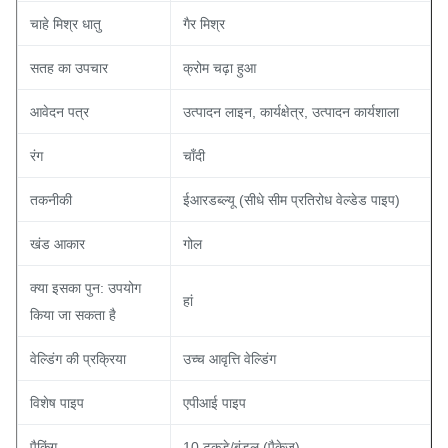
चाहे मिश्र धातु
गैर मिश्र
सतह का उपचार
क्रोम चढ़ा हुआ
आवेदन पत्र
उत्पादन लाइन, कार्यक्षेत्र, उत्पादन कार्यशाला
रंग
चाँदी
तकनीकी
ईआरडब्ल्यू (सीधे सीम प्रतिरोध वेल्डेड पाइप)
खंड आकार
गोल
क्या इसका पुन: उपयोग
हां
किया जा सकता है
वेल्डिंग की प्रक्रिया
उच्च आवृत्ति वेल्डिंग
विशेष पाइप
एपीआई पाइप
पैकिंग
10 टुकड़े/बंडल (पैकेज)