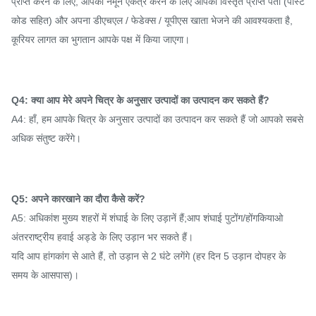
प्राप्त करने के लिए, आपको नमूने एकत्र करने के लिए आपको विस्तृत प्राप्त पता (पोस्ट
कोड सहित) और अपना डीएचएल / फेडेक्स / यूपीएस खाता भेजने की आवश्यकता है,
कूरियर लागत का भुगतान आपके पक्ष में किया जाएगा।
Q4: क्या आप मेरे अपने चित्र के अनुसार उत्पादों का उत्पादन कर सकते हैं?
A4: हाँ, हम आपके चित्र के अनुसार उत्पादों का उत्पादन कर सकते हैं जो आपको सबसे
अधिक संतुष्ट करेंगे।
Q5: अपने कारखाने का दौरा कैसे करें?
A5: अधिकांश मुख्य शहरों में शंघाई के लिए उड़ानें हैं;आप शंघाई पुटोंग/होंगकियाओ
अंतरराष्ट्रीय हवाई अड्डे के लिए उड़ान भर सकते हैं।
यदि आप हांगकांग से आते हैं, तो उड़ान से 2 घंटे लगेंगे (हर दिन 5 उड़ान दोपहर के
समय के आसपास)।