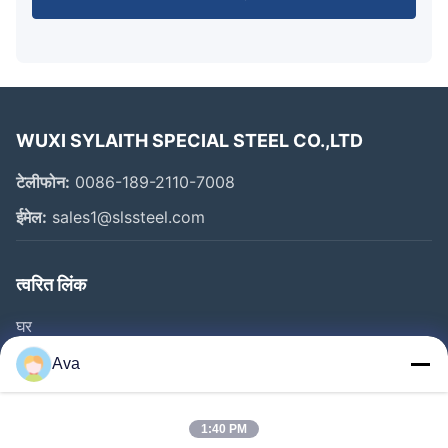
WUXI SYLAITH SPECIAL STEEL CO.,LTD
टेलीफोन:
0086-189-2110-7008
ईमेल:
sales1@slssteel.com
त्वरित लिंक
घर
उत्पाद
Ava
वीडियो
हमारे बारे में
1:40 PM