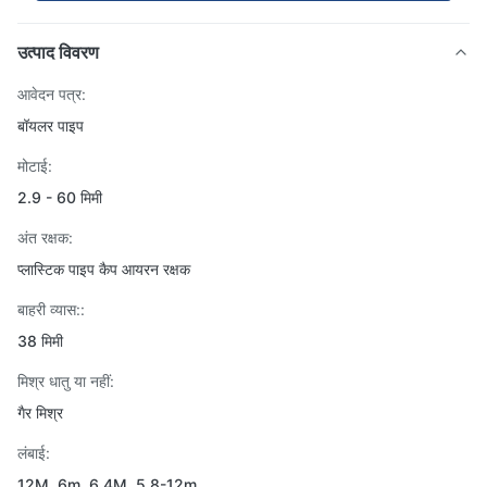
उत्पाद विवरण
आवेदन पत्र:
बॉयलर पाइप
मोटाई:
2.9 - 60 मिमी
अंत रक्षक:
प्लास्टिक पाइप कैप आयरन रक्षक
बाहरी व्यास::
38 मिमी
मिश्र धातु या नहीं:
गैर मिश्र
लंबाई:
12M, 6m, 6.4M, 5.8-12m