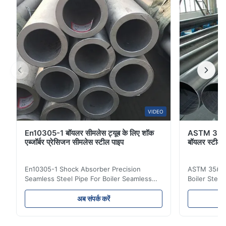
VIDEO
En10305-1 बॉयलर सीमलेस ट्यूब के लिए शॉक
ASTM 35# 
एब्जॉर्बर प्रेसिजन सीमलेस स्टील पाइप
बॉयलर स्टील
En10305-1 Shock Absorber Precision
ASTM 35# 3
Seamless Steel Pipe For Boiler Seamless
Boiler Stee
Tube Seamless Precision steel tubes To be
Lehgth Its a
used in hydraulic system, automobile and
transportati
अब संपर्क करें
precision machinery parts for cars and
fluid,Constr
cylinder. Product Name Seamless Steel
building in