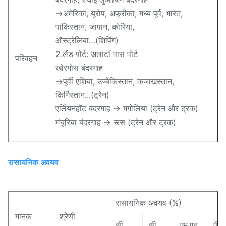
→अमेरिका, यूरोप, अफ्रीका, मध्य पूर्व, भारत,
पाकिस्तान, जापान, कोरिया,
ऑस्ट्रेलिया…(शिपिंग)
2.लैंड पोर्ट: अलाटॉ पास पोर्ट
परिवहन
खोरगोस बंदरगाह
→पूर्वी एशिया, उज्बेकिस्तान, कजाखस्तान,
किर्गिस्तान...(ट्रेन)
एर्लियनहॉट बंदरगाह → मंगोलिया (ट्रेन और ट्रक)
मंचूरिया बंदरगाह → रूस (ट्रेन और ट्रक)
रासायनिक अवयव
रासायनिक अवयव (%)
मानक
श्रेणी
सी
सी
एम.एन.
पी