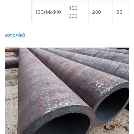
450-
10CrMo910
280
20
600
उत्पाद फोटो