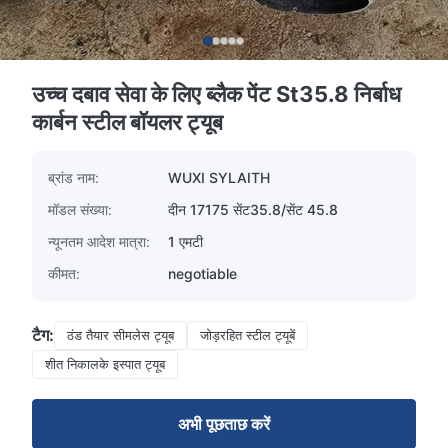
उच्च दबाव सेवा के लिए ब्लैक पेंट St35.8 निर्बाध
कार्बन स्टील बॉयलर ट्यूब
ब्रांड नाम:
WUXI SYLAITH
मॉडल संख्या:
दीन 17175 सेंट35.8/सेंट 45.8
न्यूनतम आदेश मात्रा:
1 एमटी
कीमत:
negotiable
टैग:
ठंड तैयार सीमलेस ट्यूब
जोड़रहित स्टील ट्यूबें
शीत निकालके इस्पात ट्यूब
अभी पूछताछ करें