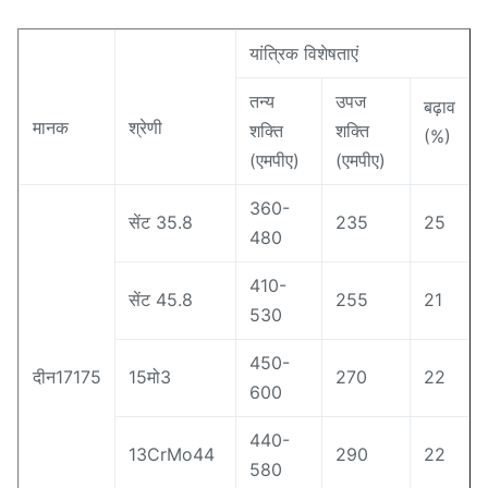
यांत्रिक विशेषताएं
तन्य
उपज
बढ़ाव
मानक
श्रेणी
शक्ति
शक्ति
(%)
(एमपीए)
(एमपीए)
360-
सेंट 35.8
235
25
480
410-
सेंट 45.8
255
21
530
450-
दीन17175
15मो3
270
22
600
440-
13CrMo44
290
22
580