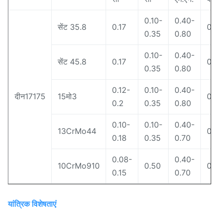
0.10-
0.40-
सेंट 35.8
0.17
0.
0.35
0.80
0.10-
0.40-
सेंट 45.8
0.17
0.
0.35
0.80
0.12-
0.10-
0.40-
दीन17175
15मो3
0.
0.2
0.35
0.80
0.10-
0.10-
0.40-
13CrMo44
0.
0.18
0.35
0.70
0.08-
0.40-
10CrMo910
0.50
0.
0.15
0.70
यांत्रिक विशेषताएं