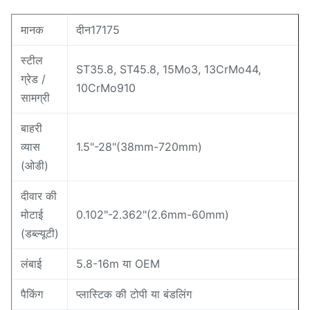
मानक
दीन17175
स्टील
ST35.8, ST45.8, 15Mo3, 13CrMo44,
ग्रेड /
10CrMo910
सामग्री
बाहरी
व्यास
1.5"-28"(38mm-720mm)
(ओडी)
दीवार की
मोटाई
0.102"-2.362"(2.6mm-60mm)
(डब्ल्यूटी)
लंबाई
5.8-16m या OEM
पैकिंग
प्लास्टिक की टोपी या बंडलिंग