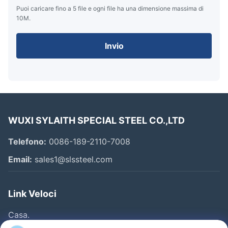
Puoi caricare fino a 5 file e ogni file ha una dimensione massima di
10M.
Invio
WUXI SYLAITH SPECIAL STEEL CO.,LTD
Telefono:
0086-189-2110-7008
Email:
sales1@slssteel.com
Link Veloci
Casa.