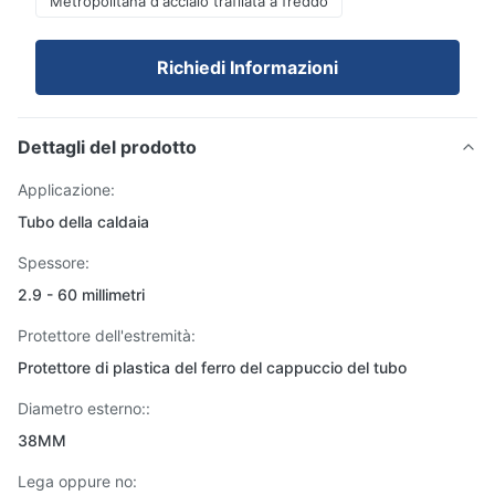
Metropolitana d'acciaio trafilata a freddo
Richiedi Informazioni
Dettagli del prodotto
Applicazione:
Tubo della caldaia
Spessore:
2.9 - 60 millimetri
Protettore dell'estremità:
Protettore di plastica del ferro del cappuccio del tubo
Diametro esterno::
38MM
Lega oppure no: