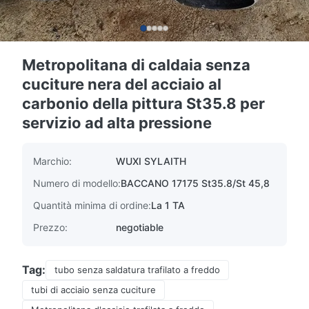
Metropolitana di caldaia senza
cuciture nera del acciaio al
carbonio della pittura St35.8 per
servizio ad alta pressione
Marchio:
WUXI SYLAITH
Numero di modello:
BACCANO 17175 St35.8/St 45,8
Quantità minima di ordine:
La 1 TA
Prezzo:
negotiable
Tag:
tubo senza saldatura trafilato a freddo
tubi di acciaio senza cuciture