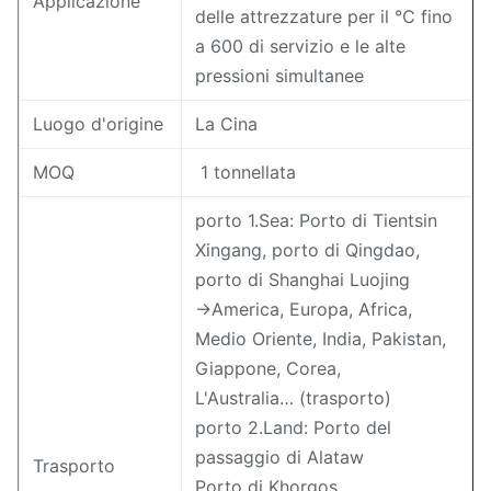
Applicazione
delle attrezzature per il ℃ fino
a 600 di servizio e le alte
pressioni simultanee
Luogo d'origine
La Cina
MOQ
1 tonnellata
porto 1.Sea: Porto di Tientsin
Xingang, porto di Qingdao,
porto di Shanghai Luojing
→America, Europa, Africa,
Medio Oriente, India, Pakistan,
Giappone, Corea,
L'Australia… (trasporto)
porto 2.Land: Porto del
passaggio di Alataw
Trasporto
Porto di Khorgos