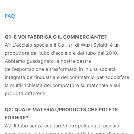
FAQ
Q1: È VOI FABBRICA O IL COMMERCIANTE?
A1: L'acciaio speciale il Co., srl di Wuxi Sylaith è un
produttore del tubo d'acciaio e del tubo dal 2010.
Abbiamo guadagnato la nostra destra
dell'esportazione e trasformarci in in una società
integrata dell'industria e del commercio per soddisfare
la multi-richiesta del compratore su materiale e sui
prodotti differenti.
Q2: QUALE MATERIAL/PRODUCTS CHE POTETE
FORNIRE?
A2: Il tubo senza cuciture/metropolitana di acciaio
inossidabile, tubo senza cuciture /Tube, witn d'acciaio