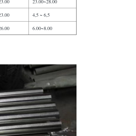
23.00
23.00~28.00
23.00
4,5 ~ 6,5
26.00
6.00~8.00