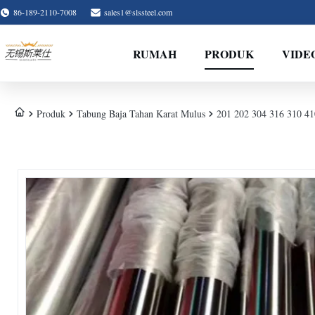
86-189-2110-7008
sales1@slssteel.com
RUMAH
PRODUK
VIDE
Produk
Tabung Baja Tahan Karat Mulus
201 202 304 316 310 41