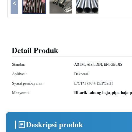
<
Detail Produk
Standar:
ASTM, AiSi, DIN, EN, GB, JIS
Aplikasi:
Dekorasi
Syarat pembayaran:
L/CT/T (30% DEPOSIT)
Ditarik tabung baja
pipa baja 
Menyoroti
,
Deskripsi produk