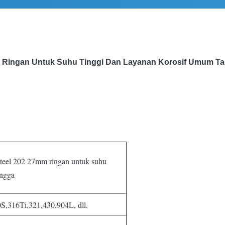
teel Ringan Untuk Suhu Tinggi Dan Layanan Korosif Umum 
steel 202 27mm ringan untuk suhu
ongga
,316Ti,321,430,904L, dll.