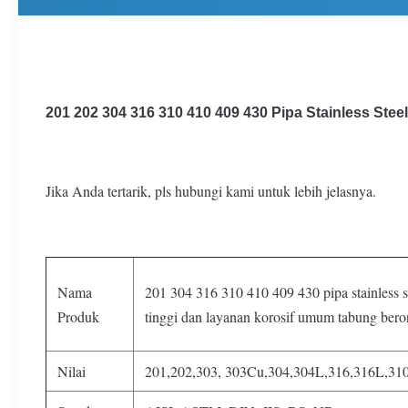
201 202 304 316 310 410 409 430 Pipa Stainless S
Jika Anda tertarik, pls hubungi kami untuk lebih jelasnya.
Nama
201 304 316 310 410 409 430 pipa stainless 
Produk
tinggi dan layanan korosif umum tabung ber
Nilai
201,202,303, 303Cu,304,304L,316,316L,310S