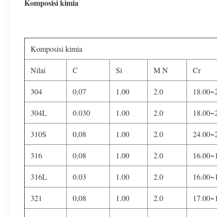
Komposisi kimia
Komposisi kimia
Nilai
C
Si
M N
Cr
304
0,07
1.00
2.0
18.00~
304L
0.030
1.00
2.0
18.00~
310S
0,08
1.00
2.0
24.00~
316
0,08
1.00
2.0
16.00~
316L
0.03
1.00
2.0
16.00~
321
0,08
1.00
2.0
17.00~