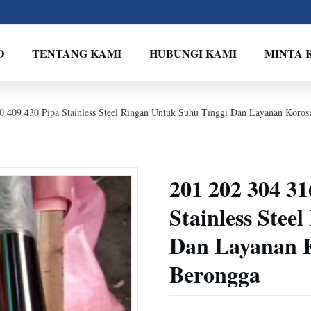
O
TENTANG KAMI
HUBUNGI KAMI
MINTA 
0 409 430 Pipa Stainless Steel Ringan Untuk Suhu Tinggi Dan Layanan Kor
201 202 304 31
Stainless Stee
Dan Layanan 
Berongga