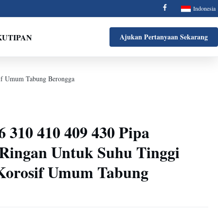
Indonesia
KUTIPAN
Ajukan Pertanyaan Sekarang
osif Umum Tabung Berongga
6 310 410 409 430 Pipa
l Ringan Untuk Suhu Tinggi
Korosif Umum Tabung