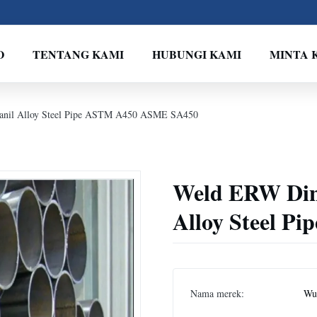
O
TENTANG KAMI
HUBUNGI KAMI
MINTA 
 anil Alloy Steel Pipe ASTM A450 ASME SA450
Weld ERW Ding
Alloy Steel 
Nama merek:
Wux