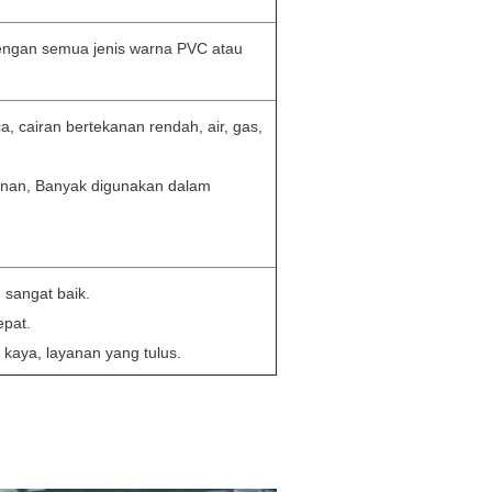
engan semua jenis warna PVC atau
a, cairan bertekanan rendah, air, gas,
unan, Banyak digunakan dalam
 sangat baik.
epat.
kaya, layanan yang tulus.