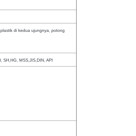
p plastik di kedua ujungnya, potong
 SH,HG, MSS,JIS,DIN, API