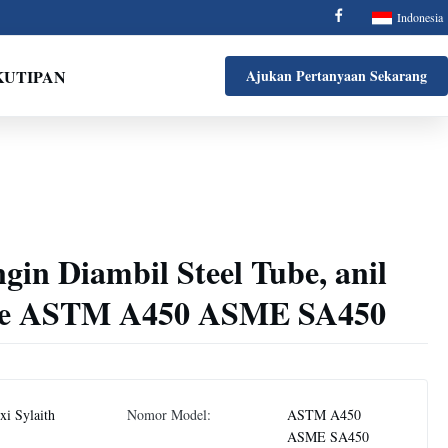
Indonesia
KUTIPAN
Ajukan Pertanyaan Sekarang
in Diambil Steel Tube, anil
Pipe ASTM A450 ASME SA450
i Sylaith
Nomor Model:
ASTM A450
ASME SA450