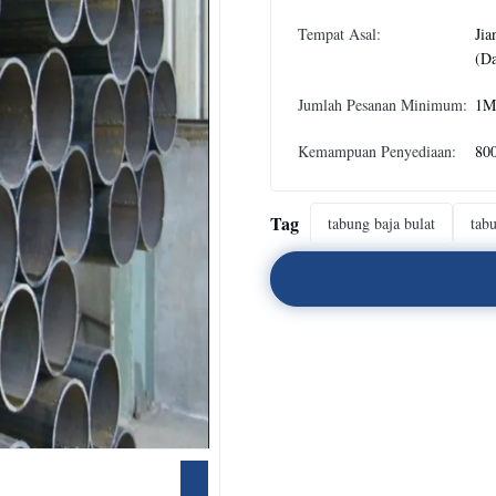
Tempat Asal:
Jia
(Da
Jumlah Pesanan Minimum:
1M
Kemampuan Penyediaan:
80
Tag
tabung baja bulat
tabu