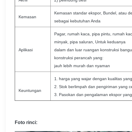
Akhir
2) pelindung besi
Kemasan standar ekspor, Bundel, atau d
Kemasan
sebagai kebutuhan Anda
Pagar, rumah kaca, pipa pintu, rumah kac
minyak, pipa saluran, Untuk keduanya
Aplikasi
dalam dan luar ruangan konstruksi bang
konstruksi perancah yang:
jauh lebih murah dan nyaman
1. harga yang wajar dengan kualitas yang
2. Stok berlimpah dan pengiriman yang c
Keuntungan
3. Pasokan dan pengalaman ekspor yang 
Foto rinci: