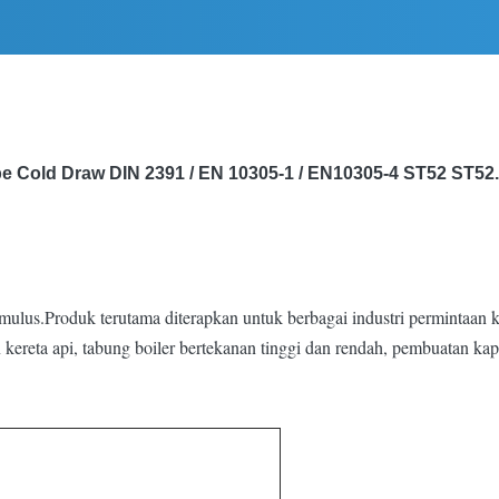
be Cold Draw DIN 2391 / EN 10305-1 / EN10305-4 ST52 ST52
lus.Produk terutama diterapkan untuk berbagai industri permintaan ku
n kereta api, tabung boiler bertekanan tinggi dan rendah, pembuatan kap