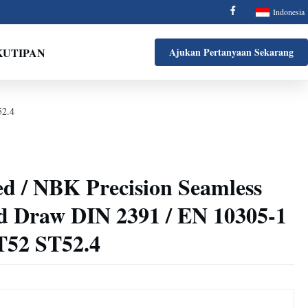
Indonesia
KUTIPAN
Ajukan Pertanyaan Sekarang
52.4
ed / NBK Precision Seamless
ld Draw DIN 2391 / EN 10305-1
T52 ST52.4