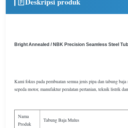
Deskripsi produk
Bright Annealed / NBK Precision Seamless Steel Tu
Kami fokus pada pembuatan semua jenis pipa dan tabung baja mu
sepeda motor, manufaktur peralatan pertanian, teknik listrik da
Nama
Tabung Baja Mulus
Produk