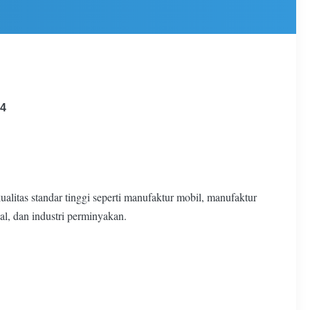
.4
alitas standar tinggi seperti manufaktur mobil, manufaktur
al, dan industri perminyakan.