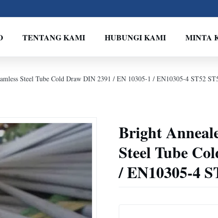
O
TENTANG KAMI
HUBUNGI KAMI
MINTA 
Seamless Steel Tube Cold Draw DIN 2391 / EN 10305-1 / EN10305-4 ST52 ST
Bright Anneal
Steel Tube Co
/ EN10305-4 S