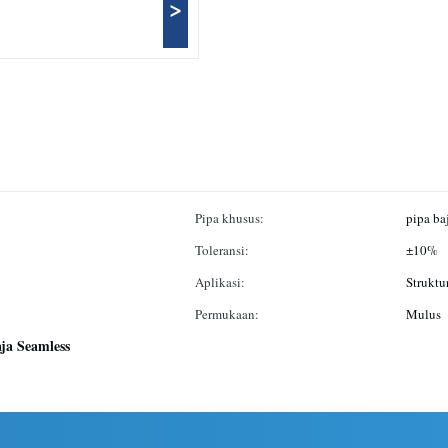
>
Pipa khusus:
pipa ba
Toleransi:
±10%
Aplikasi:
Struktu
Permukaan:
Mulus
ja Seamless