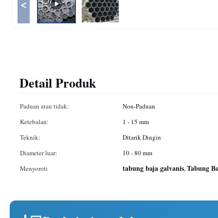
<
Detail Produk
Paduan atau tidak:
Non-Paduan
Ketebalan:
1 - 15 mm
Teknik:
Ditarik Dingin
Diameter luar:
10 - 80 mm
tabung baja galvanis
Tabung Ba
Menyoroti
,