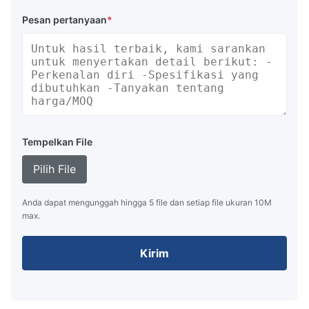
Pesan pertanyaan
*
Tempelkan File
Pilih File
Anda dapat mengunggah hingga 5 file dan setiap file ukuran 10M
max.
Kirim