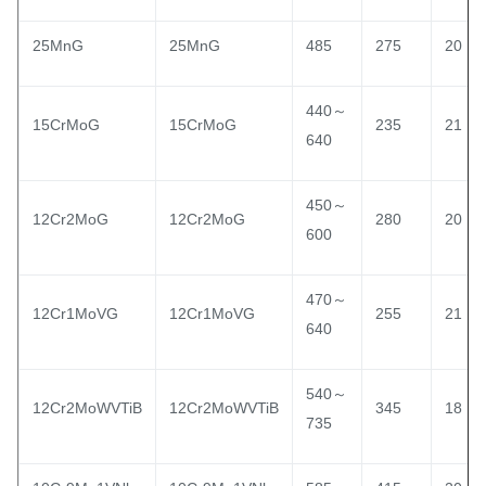
25MnG
25MnG
485
275
20
440～
15CrMoG
15CrMoG
235
21
640
450～
12Cr2MoG
12Cr2MoG
280
20
600
470～
12Cr1MoVG
12Cr1MoVG
255
21
640
540～
12Cr2MoWVTiB
12Cr2MoWVTiB
345
18
735