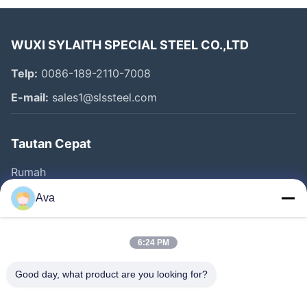
WUXI SYLAITH SPECIAL STEEL CO.,LTD
Telp:
0086-189-2110-7008
E-mail:
sales1@slssteel.com
Tautan Cepat
Rumah
Produk
Ava
Video
Tentang Kami
6:24 PM
Tur Pabrik
Good day, what product are you looking for?
Kontrol Kualitas