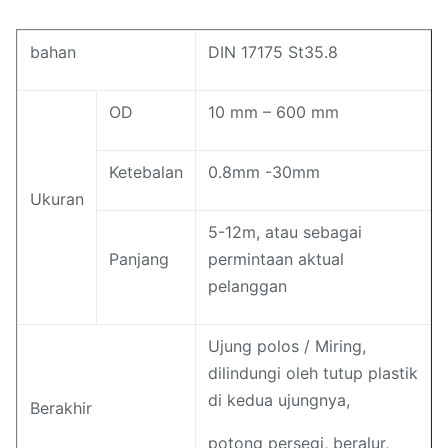
bahan
DIN 17175 St35.8
OD
10 mm – 600 mm
Ketebalan
0.8mm -30mm
Ukuran
5-12m, atau sebagai
Panjang
permintaan aktual
pelanggan
Ujung polos / Miring,
dilindungi oleh tutup plastik
di kedua ujungnya,
Berakhir
potong persegi, beralur,