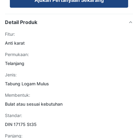
Ajukan Pertanyaan Sekarang
Detail Produk
Fitur:
Anti karat
Permukaan:
Telanjang
Jenis:
Tabung Logam Mulus
Membentuk:
Bulat atau sesuai kebutuhan
Standar:
DIN 17175 St35
Panjang: