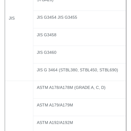
JIS G3454 JIS G3455
JIS
JIS G3458
JIS G3460
JIS G 3464 (STBL380, STBL450, STBL690)
ASTM A178/A178M (GRADE A, C, D)
ASTM A179/A179M
ASTM A192/A192M