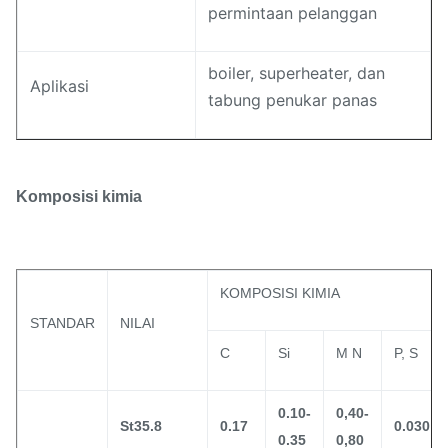
permintaan pelanggan
boiler, superheater, dan
Aplikasi
tabung penukar panas
Komposisi kimia
KOMPOSISI KIMIA
STANDAR
NILAI
C
Si
M N
P, S
0.10-
0,40-
St35.8
0.17
0.030
0.35
0,80