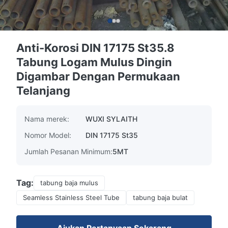
Anti-Korosi DIN 17175 St35.8
Tabung Logam Mulus Dingin
Digambar Dengan Permukaan
Telanjang
Nama merek:
WUXI SYLAITH
Nomor Model:
DIN 17175 St35
Jumlah Pesanan Minimum:
5MT
Tag:
tabung baja mulus
Seamless Stainless Steel Tube
tabung baja bulat