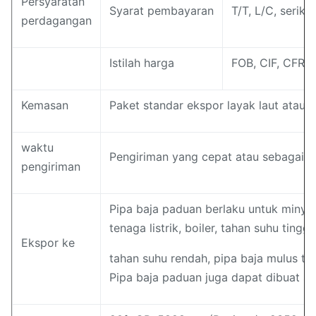
Persyaratan
Syarat pembayaran
T/T, L/C, serika
perdagangan
Istilah harga
FOB, CIF, CFR,
Kemasan
Paket standar ekspor layak laut atau 
waktu
Pengiriman yang cepat atau sebagai j
pengiriman
Pipa baja paduan berlaku untuk minyak 
tenaga listrik, boiler, tahan suhu tinggi,
Ekspor ke
tahan suhu rendah, pipa baja mulus ta
Pipa baja paduan juga dapat dibuat s