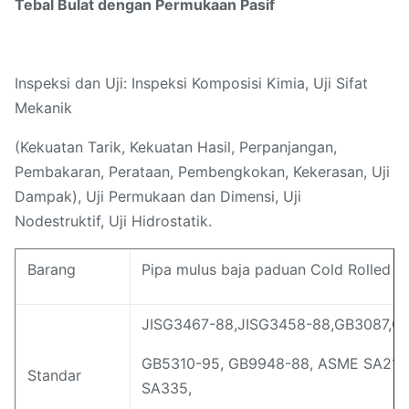
Tebal Bulat dengan Permukaan Pasif
Inspeksi dan Uji: Inspeksi Komposisi Kimia, Uji Sifat
Mekanik
(Kekuatan Tarik, Kekuatan Hasil, Perpanjangan,
Pembakaran, Perataan, Pembengkokan, Kekerasan, Uji
Dampak), Uji Permukaan dan Dimensi, Uji
Nodestruktif, Uji Hidrostatik.
Barang
Pipa mulus baja paduan Cold Rolled /
JISG3467-88,JISG3458-88,GB3087,G
GB5310-95, GB9948-88, ASME SA210
Standar
SA335,