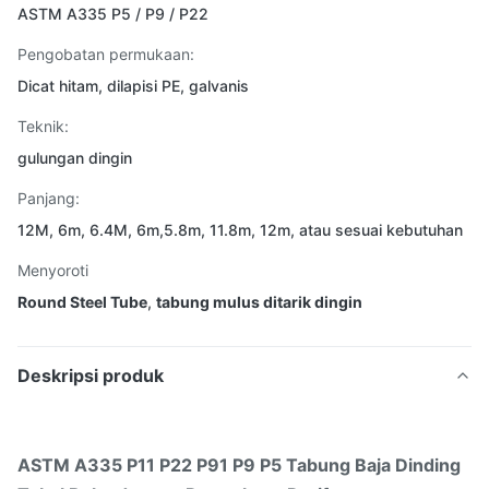
ASTM A335 P5 / P9 / P22
Pengobatan permukaan:
Dicat hitam, dilapisi PE, galvanis
Teknik:
gulungan dingin
Panjang:
12M, 6m, 6.4M, 6m,5.8m, 11.8m, 12m, atau sesuai kebutuhan
Menyoroti
Round Steel Tube
,
tabung mulus ditarik dingin
Deskripsi produk
ASTM A335 P11 P22 P91 P9 P5 Tabung Baja Dinding