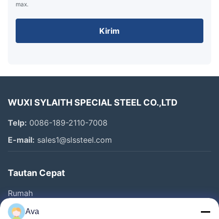
max.
Kirim
WUXI SYLAITH SPECIAL STEEL CO.,LTD
Telp:
0086-189-2110-7008
E-mail:
sales1@slssteel.com
Tautan Cepat
Rumah
Produk
Ava