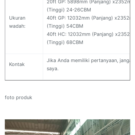
20ft GP: 5898mm (Panjang) x2352m
(Tinggi) 24-26CBM
Ukuran
40ft GP: 12032mm (Panjang) x2352
wadah:
(Tinggi) 54CBM
40ft HC: 12032mm (Panjang) x2352
(Tinggi) 68CBM
Jika Anda memiliki pertanyaan, janga
Kontak
saya.
foto produk