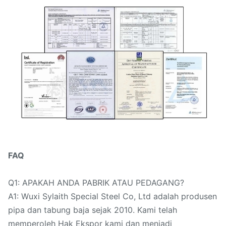
FAQ
Q1: APAKAH ANDA PABRIK ATAU PEDAGANG?
A1: Wuxi Sylaith Special Steel Co, Ltd adalah produsen
pipa dan tabung baja sejak 2010. Kami telah
memperoleh Hak Ekspor kami dan menjadi