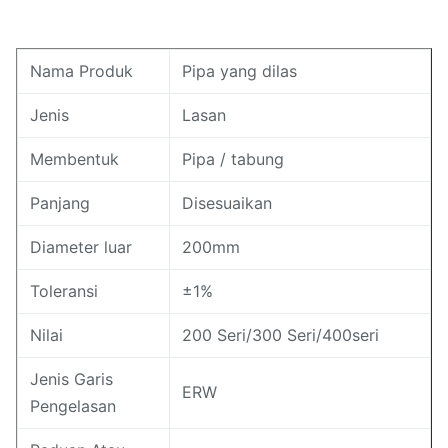
Nama Produk
Pipa yang dilas
Jenis
Lasan
Membentuk
Pipa / tabung
Panjang
Disesuaikan
Diameter luar
200mm
Toleransi
±1%
Nilai
200 Seri/300 Seri/400seri
Jenis Garis
ERW
Pengelasan