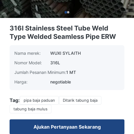
316l Stainless Steel Tube Weld
Type Welded Seamless Pipe ERW
Nama merek:
WUXI SYLAITH
Nomor Model:
316L
Jumlah Pesanan Minimum:
1 MT
Harga:
negotiable
Tag:
pipa baja paduan
Ditarik tabung baja
tabung baja mulus
Ajukan Pertanyaan Sekarang