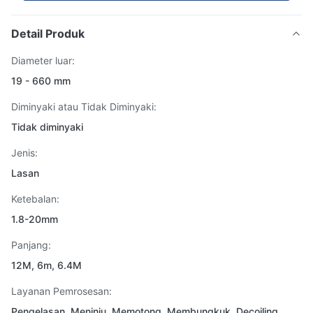
Detail Produk
Diameter luar:
19 - 660 mm
Diminyaki atau Tidak Diminyaki:
Tidak diminyaki
Jenis:
Lasan
Ketebalan:
1.8-20mm
Panjang:
12M, 6m, 6.4M
Layanan Pemrosesan:
Pengelasan, Meninju, Memotong, Membungkuk, Decoiling