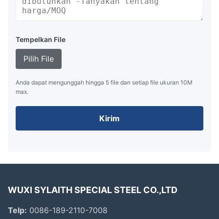
Tempelkan File
Pilih File
Anda dapat mengunggah hingga 5 file dan setiap file ukuran 10M
max.
Kirim
WUXI SYLAITH SPECIAL STEEL CO.,LTD
Telp:
0086-189-2110-7008