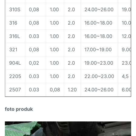
310S
0,08
1.00
2.0
24.00~26.00
19.00
316
0,08
1.00
2.0
16.00~18.00
10.00
316L
0.03
1.00
2.0
16.00~18.00
12.00
321
0,08
1.00
2.0
17.00~19.00
9.00~
904L
0,02
1.00
2.0
19.00~23.00
23.00
2205
0.03
1.00
2.0
22.00~23.00
4,5 ~ 
2507
0.03
0,08
1.20
24.00~26.00
6.00~
foto produk