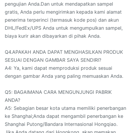
pengujian Anda.Dan untuk mendapatkan sampel
gratis, Anda perlu mengirimkan kepada kami alamat
penerima terperinci (termasuk kode pos) dan akun
DHL/FedEx/UPS Anda untuk mengumpulkan sampel,
biaya kurir akan dibayarkan di pihak Anda.
Q4.APAKAH ANDA DAPAT MENGHASILKAN PRODUK
SESUAI DENGAN GAMBAR SAYA SENDIRI?
A4: Ya, kami dapat memproduksi produk sesuai
dengan gambar Anda yang paling memuaskan Anda.
Q5: BAGAIMANA CARA MENGUNJUNGI PABRIK
ANDA?
A5: Sebagian besar kota utama memiliki penerbangan
ke Shanghai;Anda dapat mengambil penerbangan ke
Shanghai Putong/Bandara Internasional Hongqiao.
Jika Anda datang dari Hongkong, akan memakan