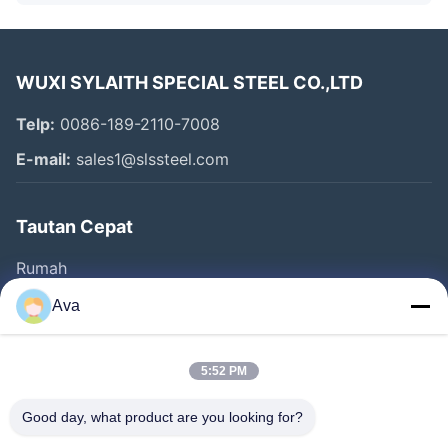
WUXI SYLAITH SPECIAL STEEL CO.,LTD
Telp:
0086-189-2110-7008
E-mail:
sales1@slssteel.com
Tautan Cepat
Rumah
Produk
Ava
Video
Tentang Kami
5:52 PM
Tur Pabrik
Good day, what product are you looking for?
Kontrol Kualitas