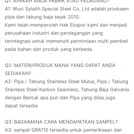
Q1: APAKAH ANDA PABRIK ATAU PEDAGANG?
A1: Wuxi Sylaith Special Steel Co, Ltd adalah produsen
pipa dan tabung baja sejak 2010.
Kami telah memperoleh Hak Ekspor kami dan menjadi
perusahaan industri dan perdagangan yang
terintegrasi untuk memenuhi permintaan multi pembeli
pada bahan dan produk yang berbeda.
Q2: MATERI/PRODUK MANA YANG DAPAT ANDA
SEDIAKAN?
A2: Pipa / Tabung Stainless Steel Mulus, Pipa / Tabung
Stainless Steel Karbon Seamless, Tabung Baja Galvanis
dengan Bentuk apa pun dan Pipa yang dilas juga
dapat tersedia
Q3: BAGAIMANA CARA MENDAPATKAN SAMPEL?
A3: sampel GRATIS tersedia untuk pemeriksaan dan