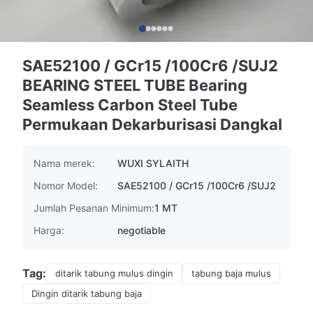
SAE52100 / GCr15 /100Cr6 /SUJ2
BEARING STEEL TUBE Bearing
Seamless Carbon Steel Tube
Permukaan Dekarburisasi Dangkal
Nama merek:
WUXI SYLAITH
Nomor Model:
SAE52100 / GCr15 /100Cr6 /SUJ2
Jumlah Pesanan Minimum:
1 MT
Harga:
negotiable
Tag:
ditarik tabung mulus dingin
tabung baja mulus
Dingin ditarik tabung baja