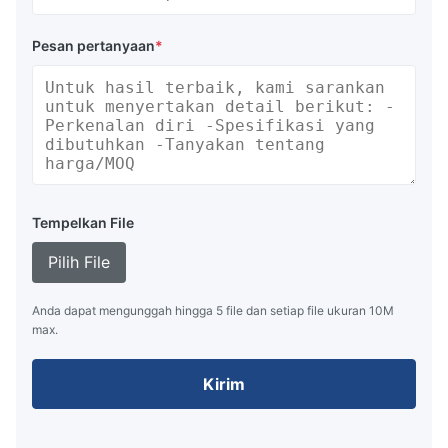
Pesan pertanyaan
*
Tempelkan File
Pilih File
Anda dapat mengunggah hingga 5 file dan setiap file ukuran 10M
max.
Kirim