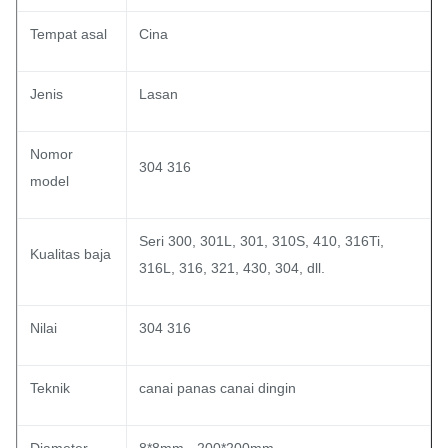
Tempat asal
Cina
Jenis
Lasan
Nomor
304 316
model
Seri 300, 301L, 301, 310S, 410, 316Ti,
Kualitas baja
316L, 316, 321, 430, 304, dll.
Nilai
304 316
Teknik
canai panas canai dingin