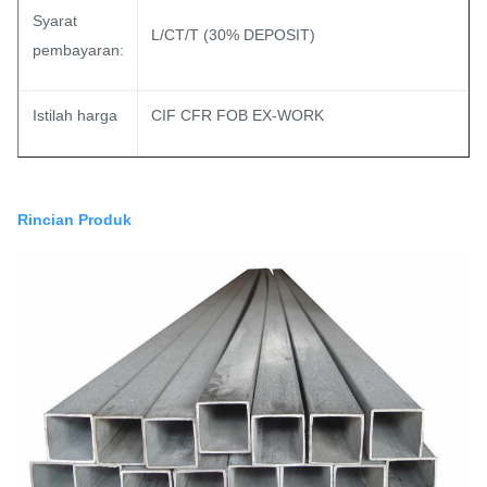
Syarat
L/CT/T (30% DEPOSIT)
pembayaran:
Istilah harga
CIF CFR FOB EX-WORK
Rincian Produk