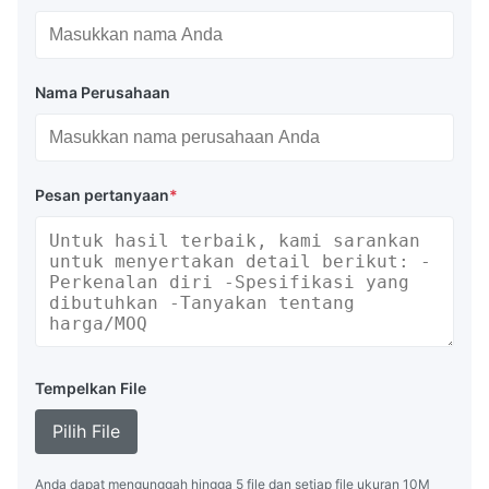
Nama Perusahaan
Pesan pertanyaan
*
Tempelkan File
Pilih File
Anda dapat mengunggah hingga 5 file dan setiap file ukuran 10M