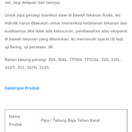
sisi, segi delapan dan lainnya.
Untuk pipa persegi stainless steel di bawah tekanan fluida, tes
hidrolik harus dilakukan untuk memeriksa ketahanan tekanan dan
kualitasnya.Jika tidak ada kebocoran, pembasahan atau ekspansi
di bawah tekanan yang ditentukan, itu memenuhi syarat.Uji tepi,
uji flaring, uji perataan, dll.
Bahan tabung persegi: 304, 304L, TP304, TP316L, 316, 316L,
316Ti, 321, 347H, 310S
Deskripsi Produk
Nama
Pipa / Tabung Baja Tahan Karat
Produk