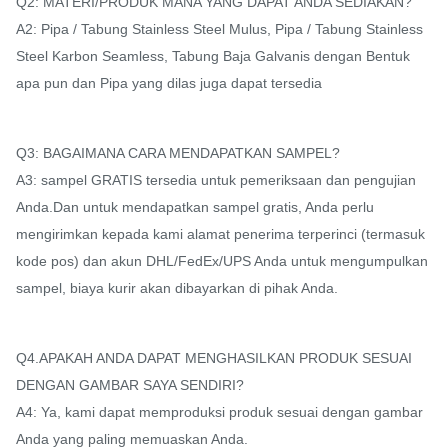
Q2: MATERI/PRODUK MANA YANG DAPAT ANDA SEDIAKAN?
A2: Pipa / Tabung Stainless Steel Mulus, Pipa / Tabung Stainless
Steel Karbon Seamless, Tabung Baja Galvanis dengan Bentuk
apa pun dan Pipa yang dilas juga dapat tersedia
Q3: BAGAIMANA CARA MENDAPATKAN SAMPEL?
A3: sampel GRATIS tersedia untuk pemeriksaan dan pengujian
Anda.Dan untuk mendapatkan sampel gratis, Anda perlu
mengirimkan kepada kami alamat penerima terperinci (termasuk
kode pos) dan akun DHL/FedEx/UPS Anda untuk mengumpulkan
sampel, biaya kurir akan dibayarkan di pihak Anda.
Q4.APAKAH ANDA DAPAT MENGHASILKAN PRODUK SESUAI
DENGAN GAMBAR SAYA SENDIRI?
A4: Ya, kami dapat memproduksi produk sesuai dengan gambar
Anda yang paling memuaskan Anda.