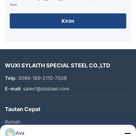
max.
Kirim
WUXI SYLAITH SPECIAL STEEL CO.,LTD
Telp:
0086-189-2110-7008
E-mail:
sales1@slssteel.com
Tautan Cepat
Rumah
Produk
Ava