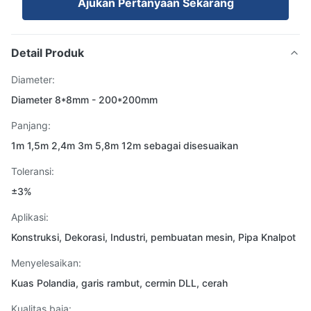
Ajukan Pertanyaan Sekarang
Detail Produk
Diameter:
Diameter 8*8mm - 200*200mm
Panjang:
1m 1,5m 2,4m 3m 5,8m 12m sebagai disesuaikan
Toleransi:
±3%
Aplikasi:
Konstruksi, Dekorasi, Industri, pembuatan mesin, Pipa Knalpot
Menyelesaikan:
Kuas Polandia, garis rambut, cermin DLL, cerah
Kualitas baja: