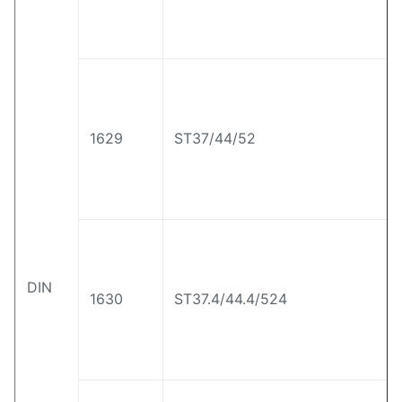
黒色仕上げ,熱浸しで電熱した
絶好の耐腐蝕性
1629
ST37/44/52
DIN
1630
ST37.4/44.4/524