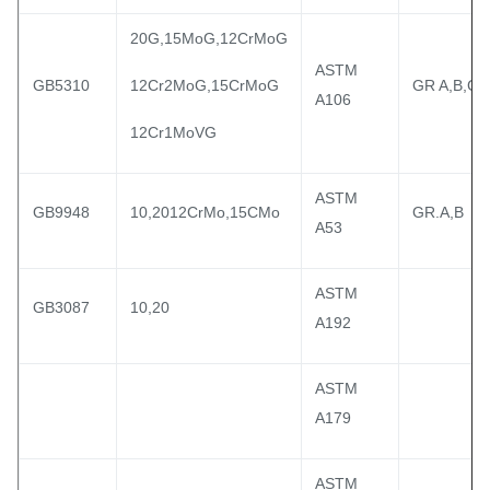
20G,15MoG,12CrMoG
ASTM
GB5310
12Cr2MoG,15CrMoG
GR A,B,C
A106
12Cr1MoVG
ASTM
GB9948
10,2012CrMo,15CMo
GR.A,B
A53
ASTM
GB3087
10,20
A192
ASTM
A179
ASTM