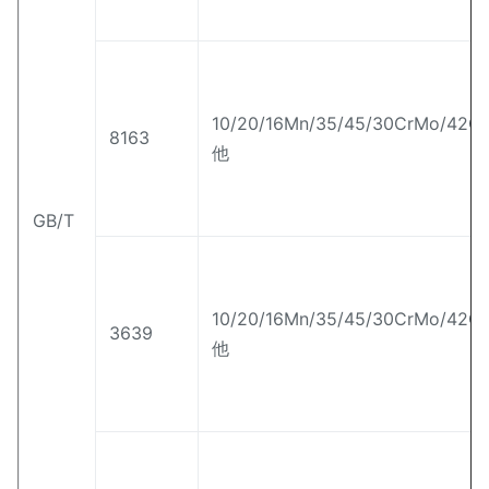
10/20/16Mn/35/45/30CrMo/42
8163
他
GB/T
10/20/16Mn/35/45/30CrMo/42
3639
他