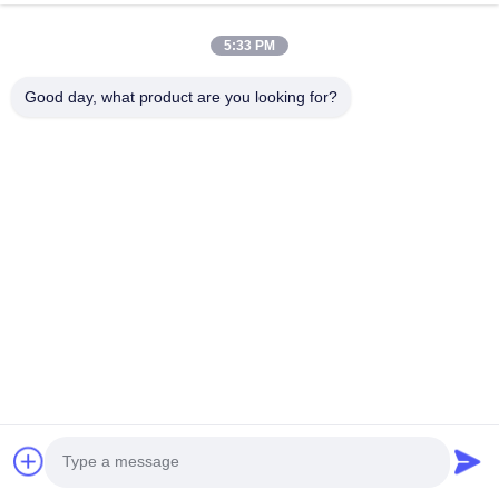
5:33 PM
Good day, what product are you looking for?
品質管理: