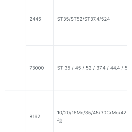
2445
ST35/ST52/ST37.4/524
73000
ST 35 / 45 / 52 / 37.4 / 44.4 / 52
10/20/16Mn/35/45/30CrMo/42
8162
他