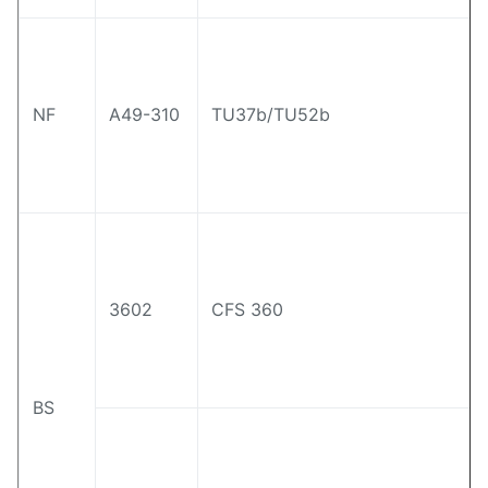
NF
A49-310
TU37b/TU52b
3602
CFS 360
BS