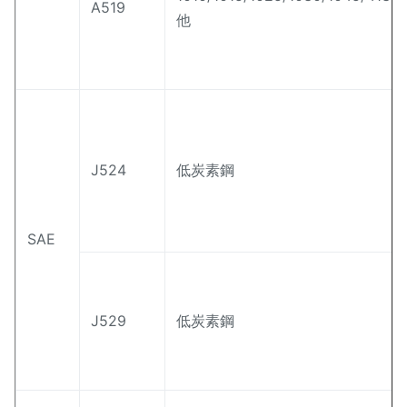
A519
他
J524
低炭素鋼
SAE
J529
低炭素鋼