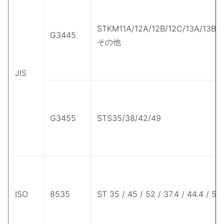
STKM11A/12A/12B/12C/13A/13B/
G3445
その他
JIS
G3455
STS35/38/42/49
ISO
8535
ST 35 / 45 / 52 / 37.4 / 44.4 / 52