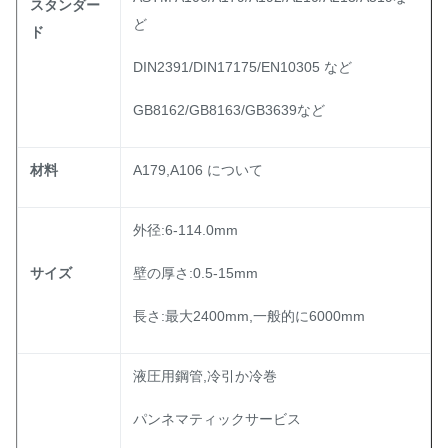
スタンダー
ど
ド
DIN2391/DIN17175/EN10305 など
GB8162/GB8163/GB3639など
材料
A179,A106 について
外径:6-114.0mm
サイズ
壁の厚さ:0.5-15mm
長さ:最大2400mm,一般的に6000mm
液圧用鋼管,冷引か冷巻
パンネマティックサービス