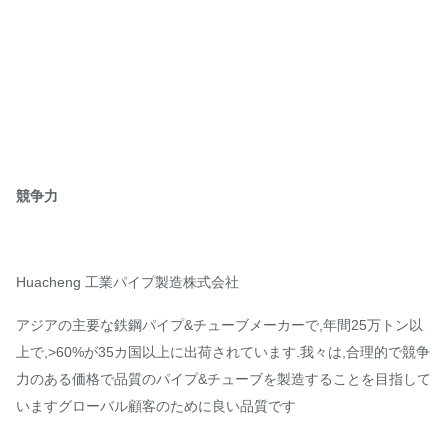
競争力
Huacheng 工業パイプ製造株式会社
アジアの主要な鉄鋼パイプ&チューブメーカーで,年間25万トン以
上で,>60%が35カ国以上に出荷されています.我々は,合理的で競争
力のある価格で品質のパイプ&チューブを製造することを目指して
いますグローバル顧客のために良い品質です