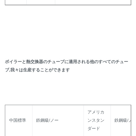
ボイラーと熱交換器のチューブに適用される他のすべてのチュー
ブ,我々は生産することができます
アメリカ
中国標準
鉄鋼級/ノー
ンスタン
鉄鋼級/ノ
ダード