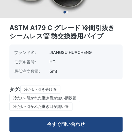
ASTM A179 C グレード 冷間引抜き
シームレス管 熱交換器用パイプ
ブランド名:
JIANGSU HUACHENG
モデル番号:
HC
最低注文数量:
5mt
タグ:
冷たい-引き分け管
冷たい-引かれた継ぎ目が無い鋼鉄管
冷たい-引かれた継ぎ目が無い管
今すぐ問い合わせ