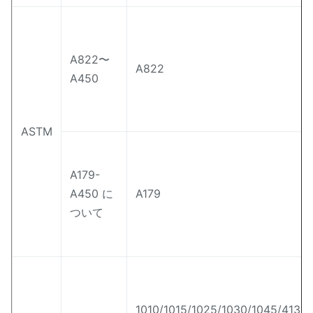
A822〜
A822
A450
ASTM
A179-
A450 に
A179
ついて
1010/1015/1025/1030/1045/413