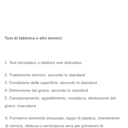
Test di fabbrica e altri termini:
1. Test idrostatico o elettrico non distruttivo
2. Trattamento termico: secondo lo standard
3. Condizione della superficie: secondo lo standard.
4. Dimensione del grano: secondo lo standard
5. Campionamento: appiattimento, svasatura, dimensione del
grano, marcatura
6. Forniamo estremità smussate, tappo di plastica, rivestimento
di vernice, oliatura o verniciatura nera per prevenire la