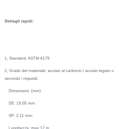
Dettagli rapidi:
1, Standard: ASTM A179
2, Grado del materiale: acciaio al carbonio / acciaio legato o
secondo i requisiti.
Dimensioni: (mm)
DE: 19,05 mm
SP: 2,11 mm;
Lunghezza: max 12 m