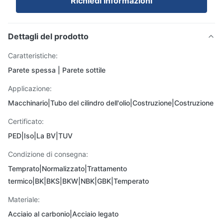
Richiedi Informazioni
Dettagli del prodotto
Caratteristiche:
Parete spessa | Parete sottile
Applicazione:
Macchinario|Tubo del cilindro dell'olio|Costruzione|Costruzione
Certificato:
PED|Iso|La BV|TUV
Condizione di consegna:
Temprato|Normalizzato|Trattamento
termico|BK|BKS|BKW|NBK|GBK|Temperato
Materiale:
Acciaio al carbonio|Acciaio legato