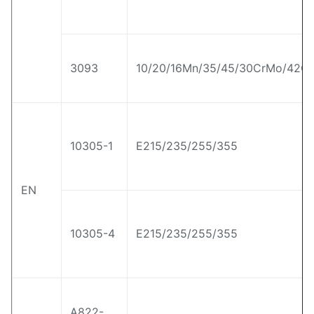
3093
10/20/16Mn/35/45/30CrMo/42Cr
10305-1
E215/235/255/355
EN
10305-4
E215/235/255/355
A822-