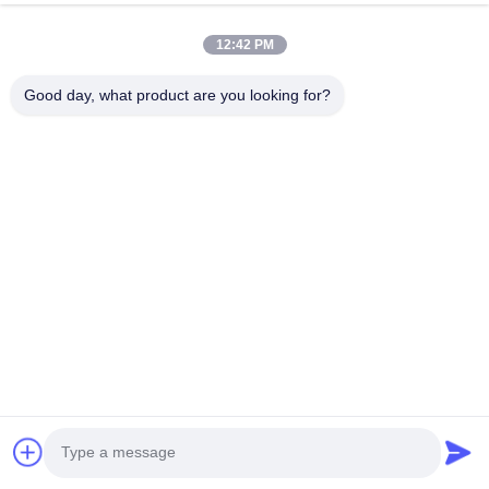
12:42 PM
Good day, what product are you looking for?
Applicazione di tubi e tubi in acciaio: