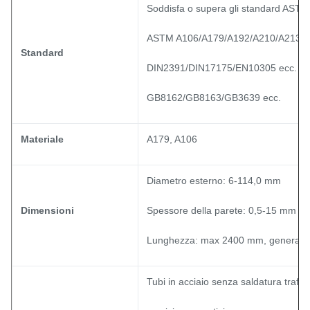
Soddisfa o supera gli standard ASTM
ASTM A106/A179/A192/A210/A213/A
Standard
DIN2391/DIN17175/EN10305 ecc.
GB8162/GB8163/GB3639 ecc.
Materiale
A179, A106
Diametro esterno: 6-114,0 mm
Dimensioni
Spessore della parete: 0,5-15 mm
Lunghezza: max 2400 mm, general
Tubi in acciaio senza saldatura trafila