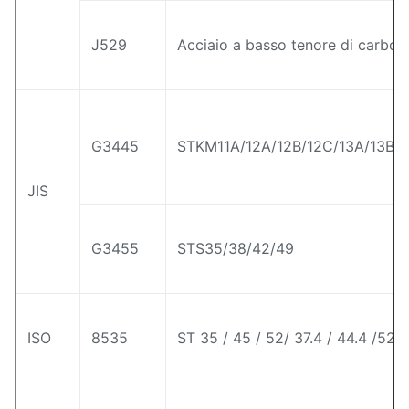
J529
Acciaio a basso tenore di carbon
G3445
STKM11A/12A/12B/12C/13A/13B/1
JIS
G3455
STS35/38/42/49
ISO
8535
ST 35 / 45 / 52/ 37.4 / 44.4 /52.4