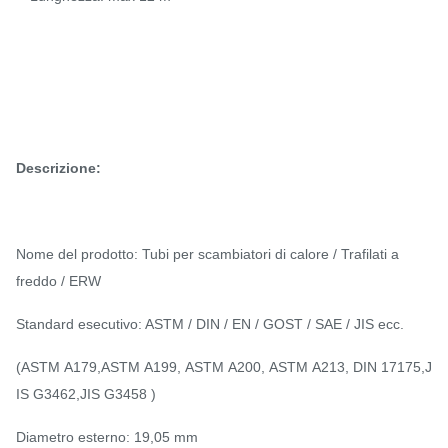
Descrizione:
Nome del prodotto: Tubi per scambiatori di calore / Trafilati a
freddo / ERW
Standard esecutivo: ASTM / DIN / EN / GOST / SAE / JIS ecc.
(ASTM A179,ASTM A199, ASTM A200, ASTM A213, DIN 17175,J
IS G3462,JIS G3458 )
Diametro esterno: 19,05 mm