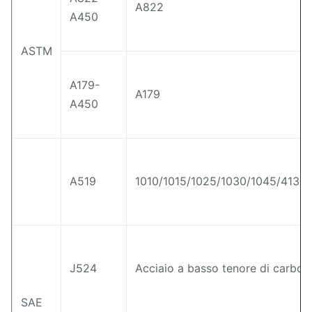
A822
A450
ASTM
A179-
A179
A450
A519
1010/1015/1025/1030/1045/4130/
J524
Acciaio a basso tenore di carbon
SAE