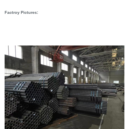
Factroy Pictures: