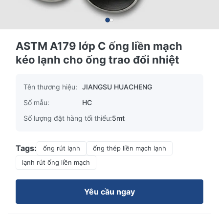
ASTM A179 lớp C ống liền mạch
kéo lạnh cho ống trao đổi nhiệt
Tên thương hiệu:
JIANGSU HUACHENG
Số mẫu:
HC
Số lượng đặt hàng tối thiểu:
5mt
Tags:
ống rút lạnh
ống thép liền mạch lạnh
lạnh rút ống liền mạch
Yêu cầu ngay