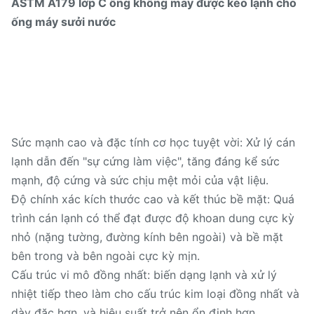
ASTM A179 lớp C ống không may được kéo lạnh cho
ống máy sưởi nước
Sức mạnh cao và đặc tính cơ học tuyệt vời: Xử lý cán
lạnh dẫn đến "sự cứng làm việc", tăng đáng kể sức
mạnh, độ cứng và sức chịu mệt mỏi của vật liệu.
Độ chính xác kích thước cao và kết thúc bề mặt: Quá
trình cán lạnh có thể đạt được độ khoan dung cực kỳ
nhỏ (nặng tường, đường kính bên ngoài) và bề mặt
bên trong và bên ngoài cực kỳ mịn.
Cấu trúc vi mô đồng nhất: biến dạng lạnh và xử lý
nhiệt tiếp theo làm cho cấu trúc kim loại đồng nhất và
dày đặc hơn, và hiệu suất trở nên ổn định hơn.