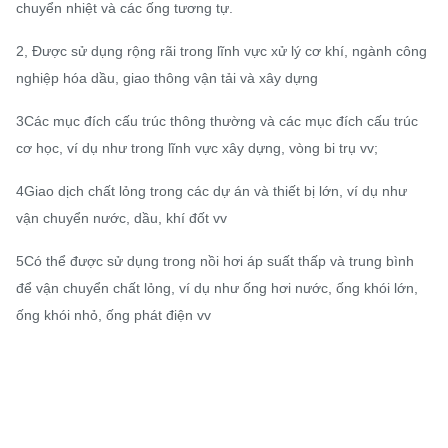
chuyển nhiệt và các ống tương tự.
2, Được sử dụng rộng rãi trong lĩnh vực xử lý cơ khí, ngành công
nghiệp hóa dầu, giao thông vận tải và xây dựng
3Các mục đích cấu trúc thông thường và các mục đích cấu trúc
cơ học, ví dụ như trong lĩnh vực xây dựng, vòng bi trụ vv;
4Giao dịch chất lỏng trong các dự án và thiết bị lớn, ví dụ như
vận chuyển nước, dầu, khí đốt vv
5Có thể được sử dụng trong nồi hơi áp suất thấp và trung bình
để vận chuyển chất lỏng, ví dụ như ống hơi nước, ống khói lớn,
ống khói nhỏ, ống phát điện vv