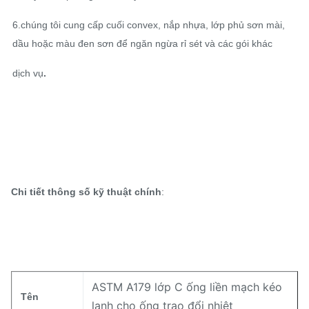
6.chúng tôi cung cấp cuối convex, nắp nhựa, lớp phủ sơn mài,
dầu hoặc màu đen sơn để ngăn ngừa rỉ sét và các gói khác
dịch vụ
.
Chi tiết thông số kỹ thuật chính
:
ASTM A179 lớp C ống liền mạch kéo
Tên
lạnh cho ống trao đổi nhiệt