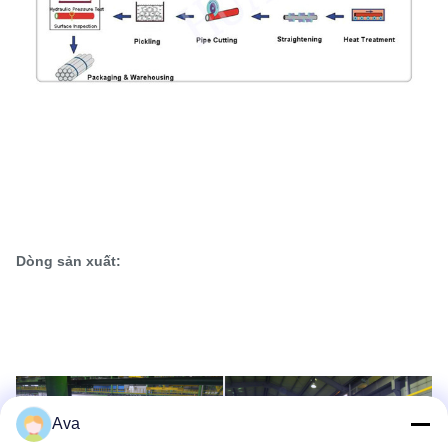
Dòng sản xuất:
Ava