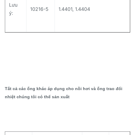
Lưu
10216-5
1.4401, 1.4404
ý:
Tất cả các ống khác áp dụng cho nồi hơi và ống trao đổi
nhiệt chúng tôi có thể sản xuất