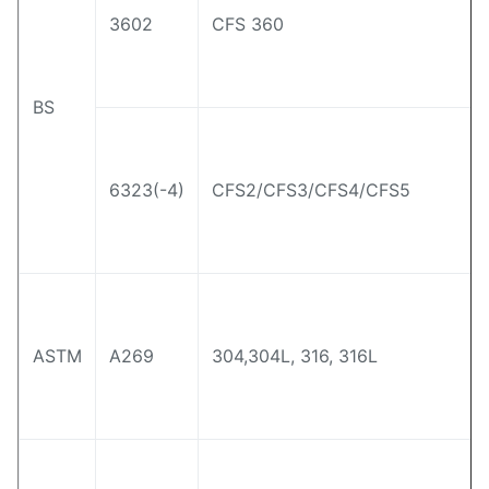
3602
CFS 360
BS
6323(-4)
CFS2/CFS3/CFS4/CFS5
ASTM
A269
304,304L, 316, 316L