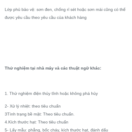
Lớp phủ bảo vệ: sơn đen, chống rỉ sét hoặc sơn mài cũng có thể
được yêu cầu theo yêu cầu của khách hàng
Thử nghiệm tại nhà máy và các thuật ngữ khác:
1. Thử nghiệm điện thủy tĩnh hoặc không phá hủy
2- Xử lý nhiệt: theo tiêu chuẩn
3Tình trạng bề mặt: Theo tiêu chuẩn.
4.Kích thước hạt: Theo tiêu chuẩn
5- Lấy mẫu: phẳng, bốc cháy, kích thước hạt, đánh dấu