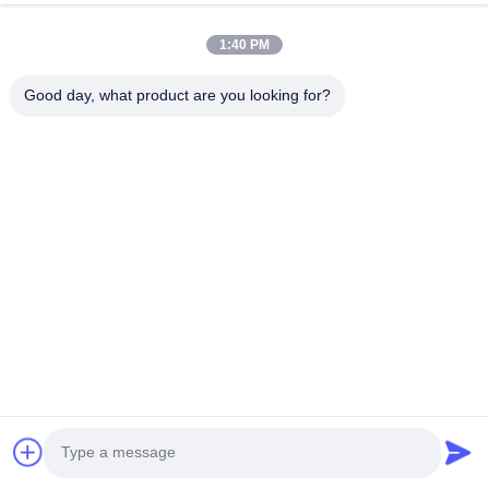
1:40 PM
Good day, what product are you looking for?
Kiểm soát chất lượng: