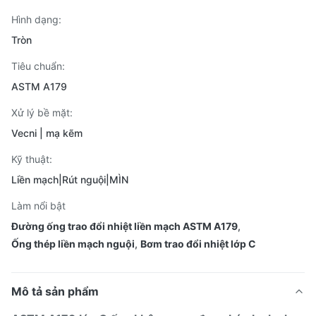
Hình dạng:
Tròn
Tiêu chuẩn:
ASTM A179
Xử lý bề mặt:
Vecni | mạ kẽm
Kỹ thuật:
Liền mạch|Rút nguội|MÌN
Làm nổi bật
Đường ống trao đổi nhiệt liền mạch ASTM A179
,
Ống thép liền mạch nguội
,
Bơm trao đổi nhiệt lớp C
Mô tả sản phẩm