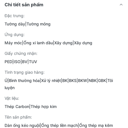
Chi tiết sản phẩm
Đặc trưng:
Tường dày|Tường mỏng
Ứng dụng:
Máy móc|Ống xi lanh dầu|Xây dựng|Xây dựng
Giấy chứng nhận:
PED|ISO|BV|TUV
Tình trạng giao hàng:
Ủ|Bình thường hóa|Xử lý nhiệt|BK|BKS|BKW|NBK|GBK|Tôi
luyện
Vật liệu:
Thép Carbon|Thép hợp kim
Tên sản phẩm:
Dàn ống kéo nguội|Ống thép liền mạch|Ống thép mạ kẽm