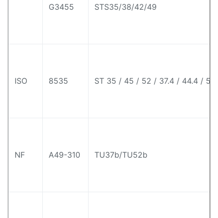
G3455
STS35/38/42/49
ISO
8535
ST 35 / 45 / 52 / 37.4 / 44.4 / 52
NF
A49-310
TU37b/TU52b