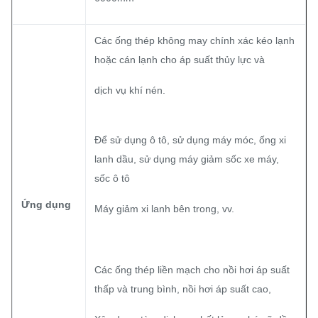
Các ống thép không may chính xác kéo lạnh
hoặc cán lạnh cho áp suất thủy lực và
dịch vụ khí nén.
Để sử dụng ô tô, sử dụng máy móc, ống xi
lanh dầu, sử dụng máy giảm sốc xe máy,
sốc ô tô
Ứng dụng
Máy giảm xi lanh bên trong, vv.
Các ống thép liền mạch cho nồi hơi áp suất
thấp và trung bình, nồi hơi áp suất cao,