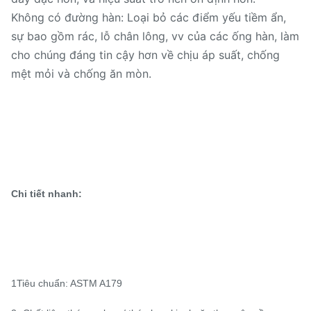
Không có đường hàn: Loại bỏ các điểm yếu tiềm ẩn,
sự bao gồm rác, lỗ chân lông, vv của các ống hàn, làm
cho chúng đáng tin cậy hơn về chịu áp suất, chống
mệt mỏi và chống ăn mòn.
Chi tiết nhanh:
1Tiêu chuẩn: ASTM A179