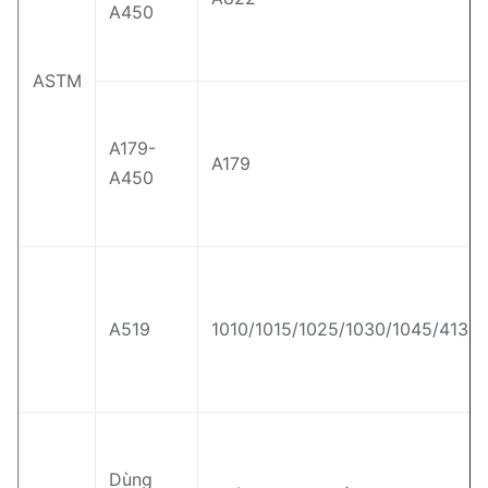
A450
ASTM
A179-
A179
A450
A519
1010/1015/1025/1030/1045/4130/4
Dùng