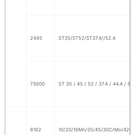
2445
ST35/ST52/ST37.4//52.4
73000
ST 35 / 45 / 52 / 37.4 / 44.4 / 52
8162
10/20/16Mn/35/45/30CrMo/42Cr