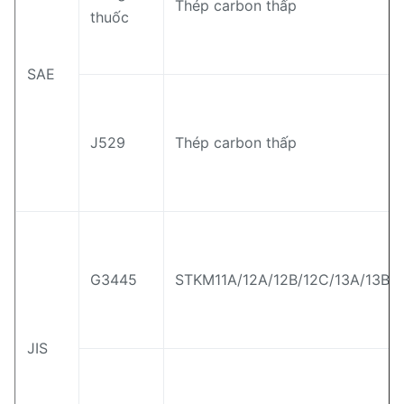
Thép carbon thấp
thuốc
SAE
J529
Thép carbon thấp
G3445
STKM11A/12A/12B/12C/13A/13B/1
JIS