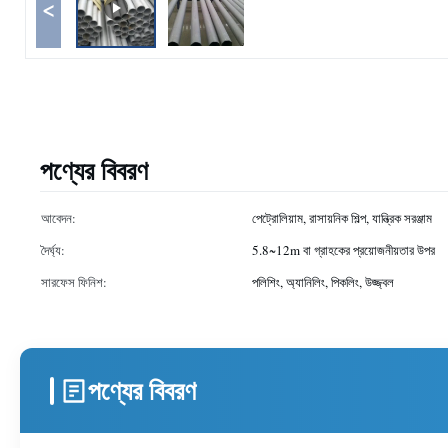
<
পণ্যের বিবরণ
আবেদন:
পেট্রোলিয়াম, রাসায়নিক শিল্প, যান্ত্রিক সরঞ্জাম
দৈর্ঘ্য:
5.8~12m বা গ্রাহকের প্রয়োজনীয়তার উপর
সারফেস ফিনিশ:
পলিশিং, অ্যানিলিং, পিকলিং, উজ্জ্বল
পণ্যের বিবরণ