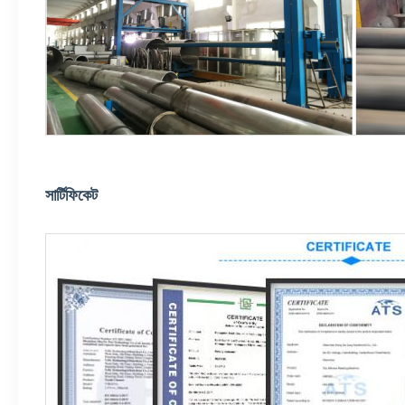
সার্টিফিকেট