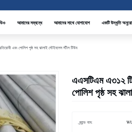
ডিও
আমাদের সম্বন্ধে
আমাদের সাথে যোগাযোগ
একটি উদ্ধৃতি অনুর
রোধী এবং পোলিশ পৃষ্ঠ সহ ঝালাই স্টেইনলেস স্টীল টিউব
এএসটিএম এ৩১২ টিপ
পোলিশ পৃষ্ঠ সহ ঝাল
ব্র্যান্ড নাম:
WU