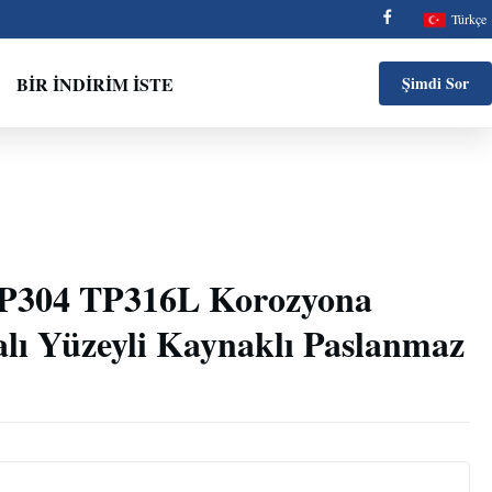
Türkçe
BIR İNDIRIM İSTE
Şimdi Sor
304 TP316L Korozyona
lalı Yüzeyli Kaynaklı Paslanmaz