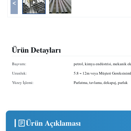
<
Ürün Detayları
Başvuru:
petrol, kimya endüstrisi, mekanik 
Uzunluk:
5.8 ~ 12m veya Müşteri Gereksiniml
Yüzey İşlemi:
Parlatma, tavlama, dekapaj, parlak
Ürün Açıklaması