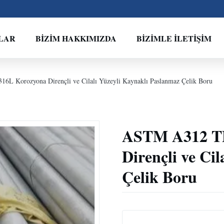
LAR
BIZIM HAKKIMIZDA
BIZIMLE İLETIŞIM
 Korozyona Dirençli ve Cilalı Yüzeyli Kaynaklı Paslanmaz Çelik Boru
ASTM A312 TP
Dirençli ve Ci
Çelik Boru