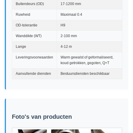
Buitendeurs (OD)
17-1200 mm
Ruwheid
Maximaal 0.4
OD-tolerantie
H9
Wanddikte (WT)
2-100 mm
Lange
4-12 m
Leveringsvoorwaarden
Warm gewalst of geformaliseerd,
koud getrokken, gegoten, Q+T
Aanvullende diensten
Bestuursdiensten beschikbaar
Foto's van producten