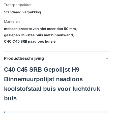
Transportpakket:
Standaard verpakking
Markeren
met een breedte van niet meer dan 50 mm
,
geslepen H9-staalbuis met binnenwand
,
C40 C45 SRB naadloos buisje
Productbeschrijving
C40 C45 SRB Gepolijst H9
Binnemuurpolijst naadloos
koolstofstaal buis voor luchtdruk
buis