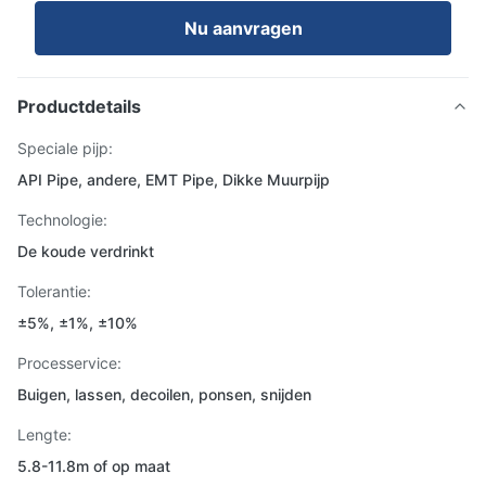
Nu aanvragen
Productdetails
Speciale pijp:
API Pipe, andere, EMT Pipe, Dikke Muurpijp
Technologie:
De koude verdrinkt
Tolerantie:
±5%, ±1%, ±10%
Processervice:
Buigen, lassen, decoilen, ponsen, snijden
Lengte:
5.8-11.8m of op maat