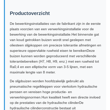
Productoverzicht
De bewerkingsinstallaties van de fabrikant zijn in de eerste
plaats voorzien van een verwerkingsinstallatie voor de
bewerking van de bewerkingsinstallatie.Het binnenste gat
van koud getrokken buizen wordt snel geslepen met
oliesteen slijpkoppen om precieze tolerantie afmetingen en
superieure oppervlakte ruwheid eisen te bereikenDeze
buizen kunnen worden geproduceerd met verschillende
tolerantiebereiken (H7, H8, H9, enz.) met een ruwheid tot
Ra0,4 en een elliptische vorm van 3-5 lijnen, met een
maximale lengte van 8 meter.
De slijpbuizen worden hoofdzakelijk gebruikt als
pneumatische regelkleppen voor vierkolom hydraulische
perssen en vereisen hoge productie- en
verwerkingsnormen.Hun kwaliteit heeft een directe invloed
op de prestaties van de hydraulische cilinderDe
hydraulische cilinderconstructie bestaat uit