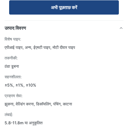
अभी पूछताछ करें
उत्पाद विवरण
विशेष पाइप:
एपीआई पाइप, अन्य, ईएमटी पाइप, मोटी दीवार पाइप
तकनीकी:
ठंडा डूबना
सहनशीलता:
±5%, ±1%, ±10%
प्रक्रम सेवा:
झुकना, वेल्डिंग करना, डिकॉयलिंग, पंचिंग, काटना
लंबाई:
5.8-11.8m या अनुकूलित