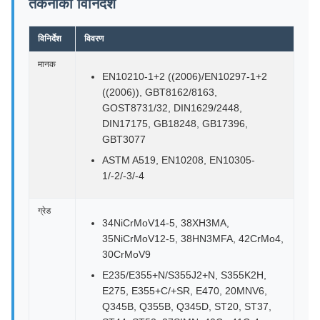
तकनीकी विनिर्देश
विनिर्देश
विवरण
मानक
EN10210-1+2 ((2006)/EN10297-1+2
((2006)), GBT8162/8163,
GOST8731/32, DIN1629/2448,
DIN17175, GB18248, GB17396,
GBT3077
ASTM A519, EN10208, EN10305-
1/-2/-3/-4
ग्रेड
34NiCrMoV14-5, 38XH3MA,
35NiCrMoV12-5, 38HN3MFA, 42CrMo4,
30CrMoV9
E235/E355+N/S355J2+N, S355K2H,
E275, E355+C/+SR, E470, 20MNV6,
Q345B, Q355B, Q345D, ST20, ST37,