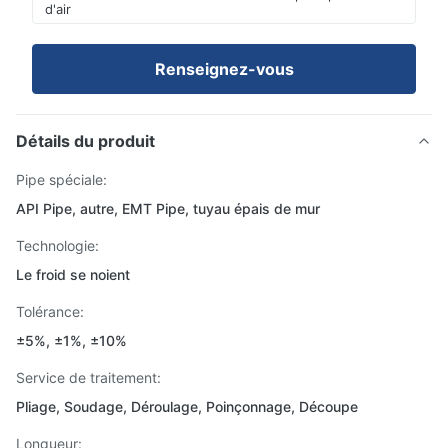
d'air
Renseignez-vous
Détails du produit
Pipe spéciale:
API Pipe, autre, EMT Pipe, tuyau épais de mur
Technologie:
Le froid se noient
Tolérance:
±5%, ±1%, ±10%
Service de traitement:
Pliage, Soudage, Déroulage, Poinçonnage, Découpe
Longueur: