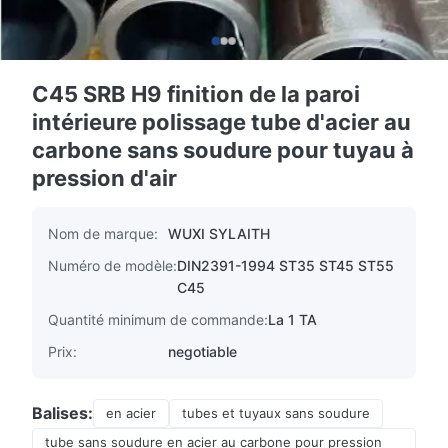
C45 SRB H9 finition de la paroi
intérieure polissage tube d'acier au
carbone sans soudure pour tuyau à
pression d'air
Nom de marque:
WUXI SYLAITH
Numéro de modèle:
DIN2391-1994 ST35 ST45 ST55
C45
Quantité minimum de commande:
La 1 TA
Prix:
negotiable
Balises:
en acier
tubes et tuyaux sans soudure
tube sans soudure en acier au carbone pour pression