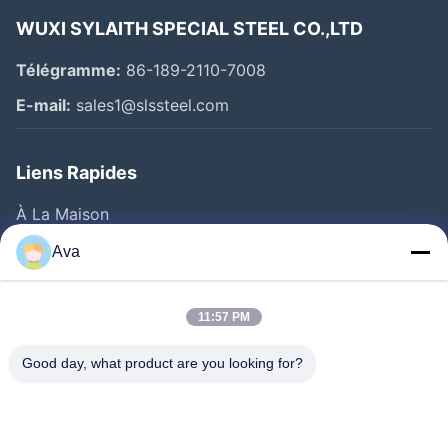
WUXI SYLAITH SPECIAL STEEL CO.,LTD
Télégramme:
86-189-2110-7008
E-mail:
sales1@slssteel.com
Liens Rapides
À La Maison
Produits
Ava
Vidéos
À Propos De Nous
11:57 PM
Visite De L'usine
Good day, what product are you looking for?
Contrôle De La Qualité
Nous Contacter