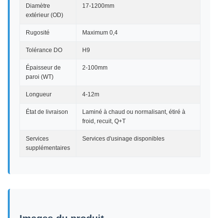
Diamètre
17-1200mm
extérieur (OD)
Rugosité
Maximum 0,4
Tolérance DO
H9
Épaisseur de
2-100mm
paroi (WT)
Longueur
4-12m
État de livraison
Laminé à chaud ou normalisant, étiré à
froid, recuit, Q+T
Services
Services d'usinage disponibles
supplémentaires