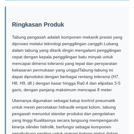
Ringkasan Produk
Tabung pengasah adalah komponen mekanik presisi yang
diproses melalui teknologi penggilingan canggih.Lubang
dalam tabung yang ditarik dingin mengalami penggilingan
cepat dengan kepala penggilingan batu minyak untuk
mencapai dimensi toleransi yang tepat dan persyaratan
kekasaran permukaan yang unggulTabung-tabung ini
dapat diproduksi dengan berbagai rentang toleransi (H7,
H8, H9, dll.) dengan kasar hingga Ra0.4 dan elipsitas 3-5
garis, dengan panjang maksimum mencapai 8 meter.
Utamanya digunakan sebagai katup kontrol pneumatik
untuk mesin percetakan hidraulik empat kolom, tabung
pengasah menuntut standar produksi dan pengolahan
yang tinggi.Kualitasnya secara langsung mempengaruhi
kinerja silinder hidrolik, berfungsi sebagai komponen
penghubung penting untuk operasi batang piston dalam