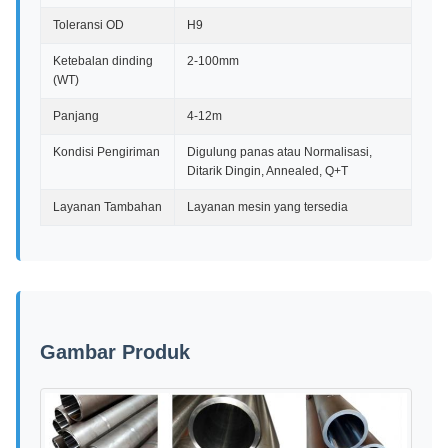
Toleransi OD
H9
Ketebalan dinding
2-100mm
(WT)
Panjang
4-12m
Kondisi Pengiriman
Digulung panas atau Normalisasi,
Ditarik Dingin, Annealed, Q+T
Layanan Tambahan
Layanan mesin yang tersedia
Gambar Produk