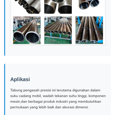
Aplikasi
Tabung pengasah presisi ini terutama digunakan dalam
suku cadang mobil, wadah tekanan suhu tinggi, komponen
mesin,dan berbagai produk industri yang membutuhkan
permukaan yang lebih baik dan akurasi dimensi.