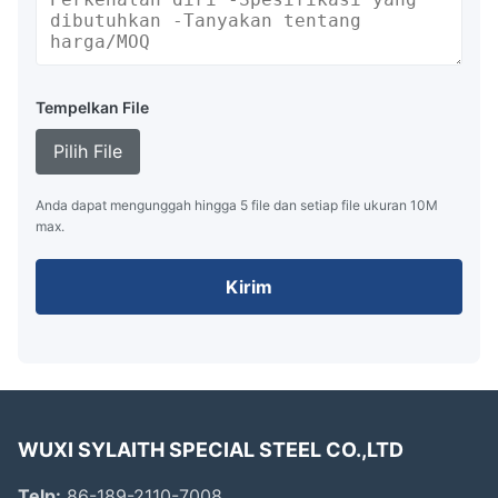
Tempelkan File
Pilih File
Anda dapat mengunggah hingga 5 file dan setiap file ukuran 10M
max.
Kirim
WUXI SYLAITH SPECIAL STEEL CO.,LTD
Telp:
86-189-2110-7008