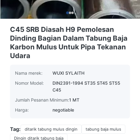
C45 SRB Diasah H9 Pemolesan
Dinding Bagian Dalam Tabung Baja
Karbon Mulus Untuk Pipa Tekanan
Udara
Nama merek:
WUXI SYLAITH
Nomor Model:
DIN2391-1994 ST35 ST45 ST55
C45
Jumlah Pesanan Minimum:
1 MT
Harga:
negotiable
Tag:
ditarik tabung mulus dingin
tabung baja mulus
Dingin ditarik tabung baja