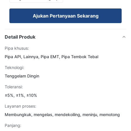
Ajukan Pertanyaan Sekarang
Detail Produk
Pipa khusus:
Pipa API, Lainnya, Pipa EMT, Pipa Tembok Tebal
Teknologi:
Tenggelam Dingin
Toleransi:
±5%, ±1%, ±10%
Layanan proses:
Membungkuk, mengelas, mendekoiling, meninju, memotong
Panjang: