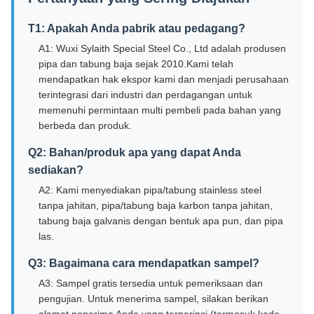
T1: Apakah Anda pabrik atau pedagang?
A1: Wuxi Sylaith Special Steel Co., Ltd adalah produsen
pipa dan tabung baja sejak 2010.Kami telah
mendapatkan hak ekspor kami dan menjadi perusahaan
terintegrasi dari industri dan perdagangan untuk
memenuhi permintaan multi pembeli pada bahan yang
berbeda dan produk.
Q2: Bahan/produk apa yang dapat Anda
sediakan?
A2: Kami menyediakan pipa/tabung stainless steel
tanpa jahitan, pipa/tabung baja karbon tanpa jahitan,
tabung baja galvanis dengan bentuk apa pun, dan pipa
las.
Q3: Bagaimana cara mendapatkan sampel?
A3: Sampel gratis tersedia untuk pemeriksaan dan
pengujian. Untuk menerima sampel, silakan berikan
alamat penerima Anda yang terperinci (termasuk kode