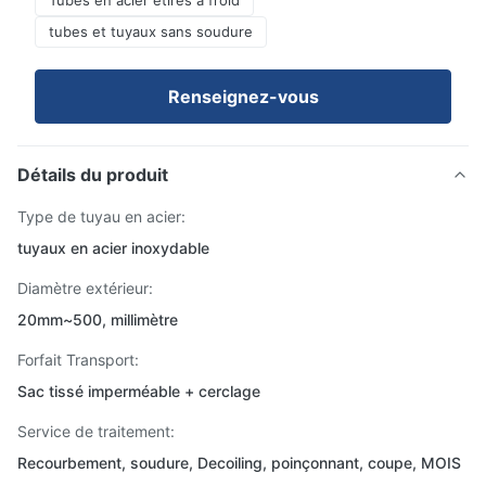
Tubes en acier étirés à froid
tubes et tuyaux sans soudure
Renseignez-vous
Détails du produit
Type de tuyau en acier:
tuyaux en acier inoxydable
Diamètre extérieur:
20mm~500, millimètre
Forfait Transport:
Sac tissé imperméable + cerclage
Service de traitement:
Recourbement, soudure, Decoiling, poinçonnant, coupe, MOIS