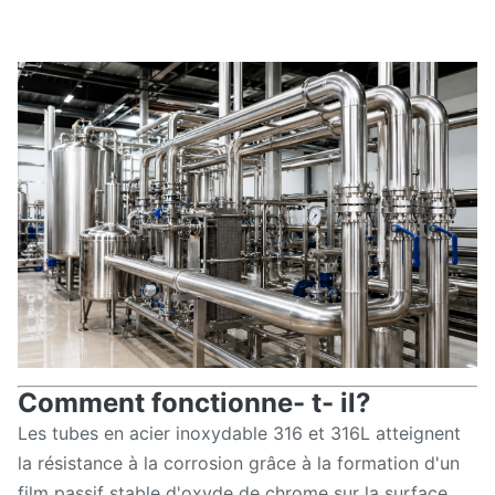
Comment fonctionne- t- il?
Les tubes en acier inoxydable 316 et 316L atteignent
la résistance à la corrosion grâce à la formation d'un
film passif stable d'oxyde de chrome sur la surface