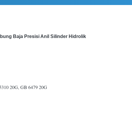
ng Baja Presisi Anil Silinder Hidrolik
 5310 20G, GB 6479 20G