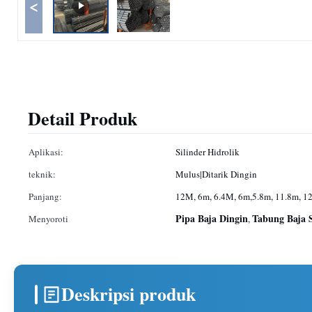
<
Detail Produk
Aplikasi:
Silinder Hidrolik
teknik:
Mulus|Ditarik Dingin
Panjang:
12M, 6m, 6.4M, 6m,5.8m, 11.8m, 12
Pipa Baja Dingin
Tabung Baja S
Menyoroti
,
Deskripsi produk