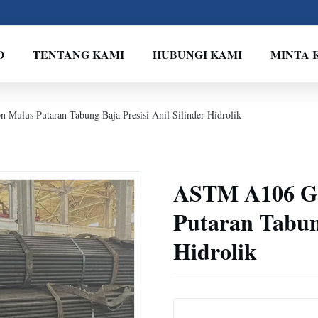
O
TENTANG KAMI
HUBUNGI KAMI
MINTA 
Mulus Putaran Tabung Baja Presisi Anil Silinder Hidrolik
ASTM A106 Gr
Putaran Tabung
Hidrolik