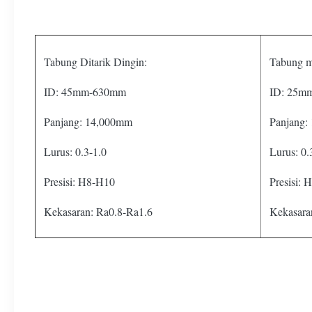
Tabung Ditarik Dingin:
Tabung m
ID: 45mm-630mm
ID: 25m
Panjang: 14,000mm
Panjang:
Lurus: 0.3-1.0
Lurus: 0.
Presisi: H8-H10
Presisi: 
Kekasaran: Ra0.8-Ra1.6
Kekasara