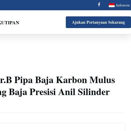
Indonesia
KUTIPAN
Ajukan Pertanyaan Sekarang
.B Pipa Baja Karbon Mulus
 Baja Presisi Anil Silinder