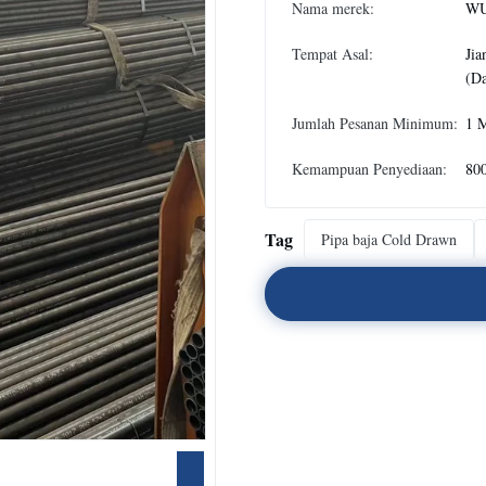
Nama merek:
WU
Tempat Asal:
Jia
(Da
Jumlah Pesanan Minimum:
1 
Kemampuan Penyediaan:
80
Tag
Pipa baja Cold Drawn