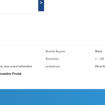
>
Bentuk Bagian:
Bulat
Ketebalan:
1 - 12
m, atau sesuai kebutuhan
permukaan:
Dicat h
eamless Presisi