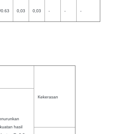
/0.63
0,03
0,03
-
-
-
Kekerasan
nurunkan
kuatan hasil