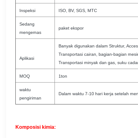
Inspeksi
ISO, BV, SGS, MTC
Sedang
paket ekspor
mengemas
Banyak digunakan dalam Struktur, Access
Transportasi cairan, bagian-bagian mesin
Aplikasi
Transportasi minyak dan gas, suku cadan
MOQ
1ton
waktu
Dalam waktu 7-10 hari kerja setelah me
pengiriman
Komposisi kimia: