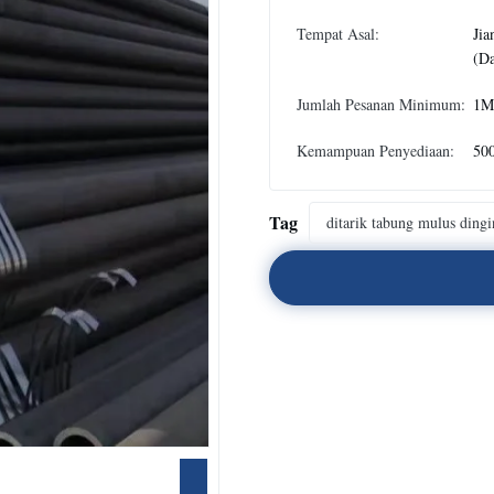
Tempat Asal:
Jia
(Da
Jumlah Pesanan Minimum:
1M
Kemampuan Penyediaan:
50
Tag
ditarik tabung mulus dingi