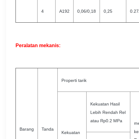
4
A192
0,06/0,18
0,25
0.27
Peralatan mekanis:
Properti tarik
Kekuatan Hasil
Lebih Rendah Rel
atau Rp0.2 MPa
me
Barang
Tanda
ke
Kekuatan