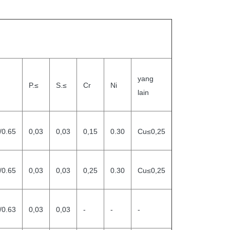
yang
P.≤
S.≤
Cr
Ni
lain
/0.65
0,03
0,03
0,15
0.30
Cu≤0,25
/0.65
0,03
0,03
0,25
0.30
Cu≤0,25
/0.63
0,03
0,03
-
-
-