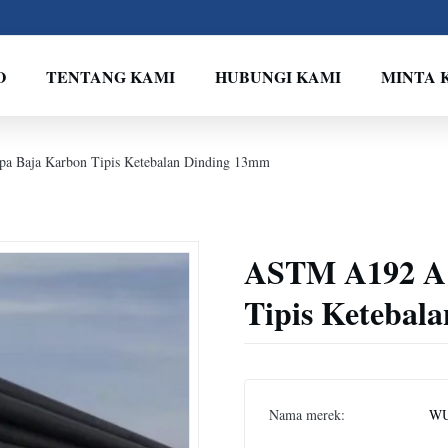
O
TENTANG KAMI
HUBUNGI KAMI
MINTA 
 Baja Karbon Tipis Ketebalan Dinding 13mm
ASTM A192 A1
Tipis Ketebal
Nama merek:
WU