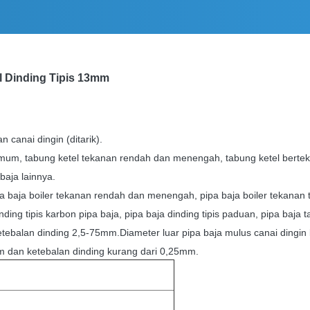
l Dinding Tipis 13mm
 canai dingin (ditarik).
mum, tabung ketel tekanan rendah dan menengah, tabung ketel berteka
aja lainnya.
pa baja boiler tekanan rendah dan menengah, pipa baja boiler tekanan t
ing tipis karbon pipa baja, pipa baja dinding tipis paduan, pipa baja 
ebalan dinding 2,5-75mm.Diameter luar pipa baja mulus canai dingin
m dan ketebalan dinding kurang dari 0,25mm.