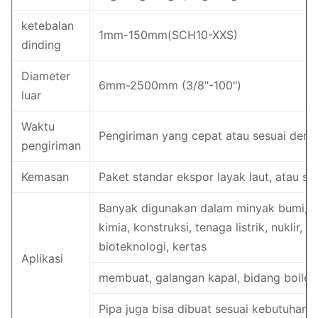
ketebalan
1mm-150mm(SCH10-XXS)
dinding
Diameter
6mm-2500mm (3/8"-100")
luar
Waktu
Pengiriman yang cepat atau sesuai deng
pengiriman
Kemasan
Paket standar ekspor layak laut, atau se
Banyak digunakan dalam minyak bumi, b
kimia, konstruksi, tenaga listrik, nuklir, e
bioteknologi, kertas
Aplikasi
membuat, galangan kapal, bidang boiler.
Pipa juga bisa dibuat sesuai kebutuhan 