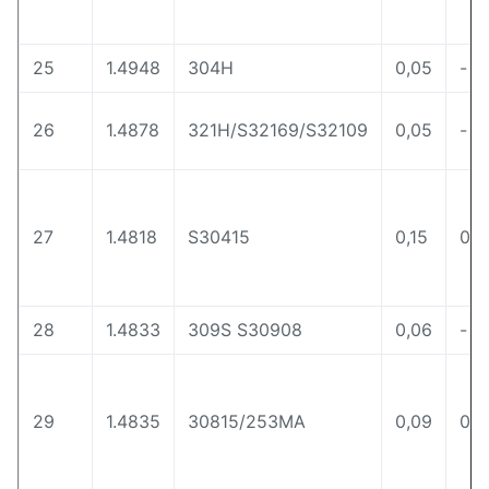
25
1.4948
304H
0,05
-
26
1.4878
321H/S32169/S32109
0,05
-
27
1.4818
S30415
0,15
0,0
28
1.4833
309S S30908
0,06
-
29
1.4835
30815/253MA
0,09
0,1