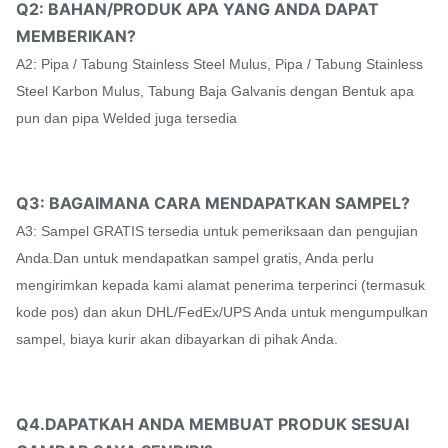
Q2: BAHAN/PRODUK APA YANG ANDA DAPAT
MEMBERIKAN?
A2: Pipa / Tabung Stainless Steel Mulus, Pipa / Tabung Stainless
Steel Karbon Mulus, Tabung Baja Galvanis dengan Bentuk apa
pun dan pipa Welded juga tersedia
Q3: BAGAIMANA CARA MENDAPATKAN SAMPEL?
A3: Sampel GRATIS tersedia untuk pemeriksaan dan pengujian
Anda.Dan untuk mendapatkan sampel gratis, Anda perlu
mengirimkan kepada kami alamat penerima terperinci (termasuk
kode pos) dan akun DHL/FedEx/UPS Anda untuk mengumpulkan
sampel, biaya kurir akan dibayarkan di pihak Anda.
Q4.DAPATKAH ANDA MEMBUAT PRODUK SESUAI