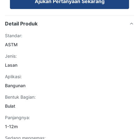
Ajukan Pertanyaan Sekarang
Detail Produk
Standar:
ASTM
Jenis:
Lasan
Aplikasi:
Bangunan
Bentuk Bagian:
Bulat
Panjangnya:
1-12m
Sedang mengemas: