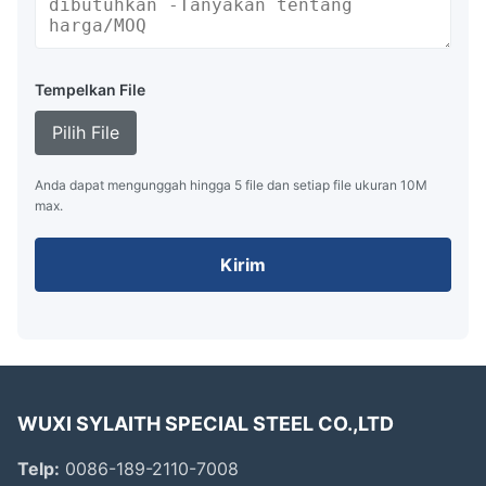
Tempelkan File
Pilih File
Anda dapat mengunggah hingga 5 file dan setiap file ukuran 10M
max.
Kirim
WUXI SYLAITH SPECIAL STEEL CO.,LTD
Telp:
0086-189-2110-7008