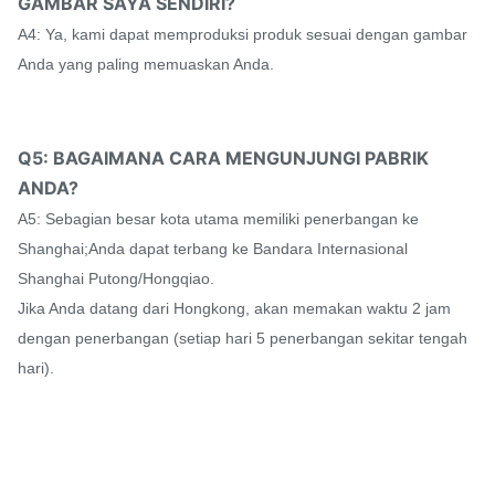
GAMBAR SAYA SENDIRI?
A4: Ya, kami dapat memproduksi produk sesuai dengan gambar
Anda yang paling memuaskan Anda.
Q5: BAGAIMANA CARA MENGUNJUNGI PABRIK
ANDA?
A5: Sebagian besar kota utama memiliki penerbangan ke
Shanghai;Anda dapat terbang ke Bandara Internasional
Shanghai Putong/Hongqiao.
Jika Anda datang dari Hongkong, akan memakan waktu 2 jam
dengan penerbangan (setiap hari 5 penerbangan sekitar tengah
hari).