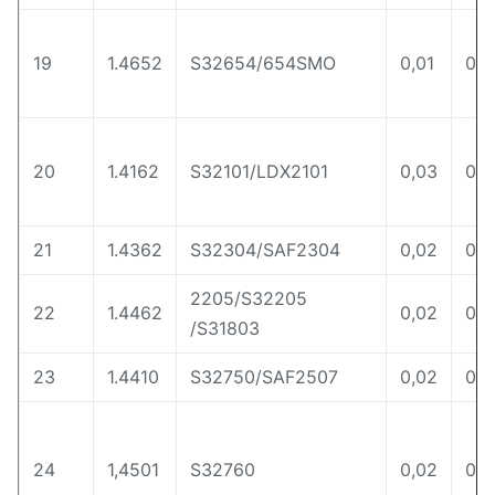
19
1.4652
S32654/654SMO
0,01
0,4
20
1.4162
S32101/LDX2101
0,03
0,2
21
1.4362
S32304/SAF2304
0,02
0,1
2205/S32205
22
1.4462
0,02
0,1
/S31803
23
1.4410
S32750/SAF2507
0,02
0,2
24
1,4501
S32760
0,02
0,2