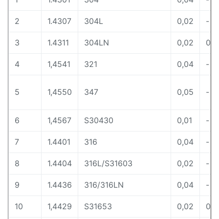
2
1.4307
304L
0,02
-
3
1.4311
304LN
0,02
0,1
4
1,4541
321
0,04
-
5
1,4550
347
0,05
-
6
1,4567
S30430
0,01
-
7
1.4401
316
0,04
-
8
1.4404
316L/S31603
0,02
-
9
1.4436
316/316LN
0,04
-
10
1,4429
S31653
0,02
0,1