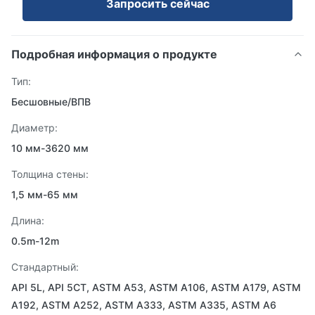
Запросить сейчас
Подробная информация о продукте
Тип:
Бесшовные/ВПВ
Диаметр:
10 мм-3620 мм
Толщина стены:
1,5 мм-65 мм
Длина:
0.5m-12m
Стандартный:
API 5L, API 5CT, ASTM A53, ASTM A106, ASTM A179, ASTM
A192, ASTM A252, ASTM A333, ASTM A335, ASTM A6