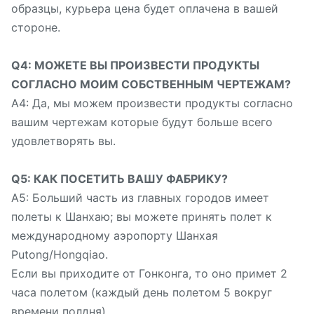
образцы, курьера цена будет оплачена в вашей
стороне.
Q4: МОЖЕТЕ ВЫ ПРОИЗВЕСТИ ПРОДУКТЫ
СОГЛАСНО МОИМ СОБСТВЕННЫМ ЧЕРТЕЖАМ?
A4: Да, мы можем произвести продукты согласно
вашим чертежам которые будут больше всего
удовлетворять вы.
Q5: КАК ПОСЕТИТЬ ВАШУ ФАБРИКУ?
A5: Больший часть из главных городов имеет
полеты к Шанхаю; вы можете принять полет к
международному аэропорту Шанхая
Putong/Hongqiao.
Если вы приходите от Гонконга, то оно примет 2
часа полетом (каждый день полетом 5 вокруг
времени полдня).