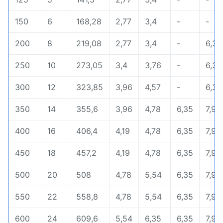
150
6
168,28
2,77
3,4
-
-
200
8
219,08
2,77
3,4
-
6,35
250
10
273,05
3,4
3,76
-
6,35
300
12
323,85
3,96
4,57
-
6,35
350
14
355,6
3,96
4,78
6,35
7,92
400
16
406,4
4,19
4,78
6,35
7,92
450
18
457,2
4,19
4,78
6,35
7,92
500
20
508
4,78
5,54
6,35
7,92
550
22
558,8
4,78
5,54
6,35
7,92
600
24
609,6
5,54
6,35
6,35
7,92