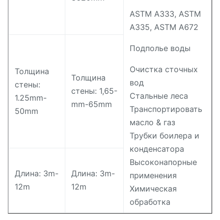
ASTM A333, ASTM
A335, ASTM A672
Подполье воды
Очистка сточных
Толщина
Толщина
вод
стены:
стены: 1,65-
Стальные леса
1.25mm-
mm-65mm
Транспортировать
50mm
масло & газ
Трубки боилера и
конденсатора
Высоконапорные
Длина: 3m-
Длина: 3m-
применения
12m
12m
Химическая
обработка