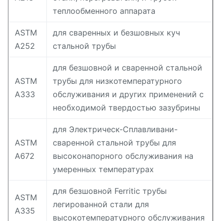
теплообменного аппарата
ASTM
для сваренных и безшовных куч
A252
стальной трубы
для безшовной и сваренной стальной
ASTM
трубы для низкотемпературного
A333
обслуживания и других применений с
необходимой твердостью зазубрины
для Электрическ-Сплавливани-
ASTM
сваренной стальной трубы для
A672
высоконапорного обслуживания на
умеренных температурах
для безшовной Ferritic трубы
ASTM
легированной стали для
A335
высокотемпературного обслуживания