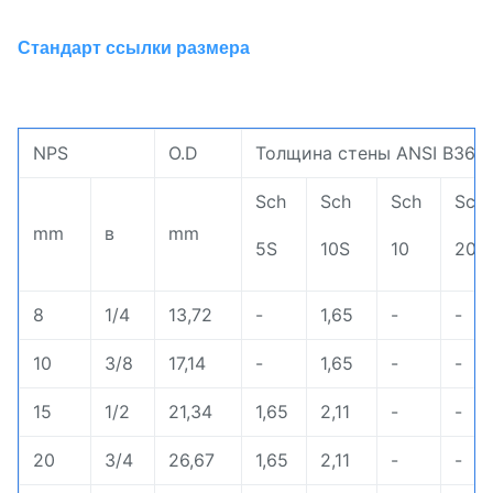
Стандарт ссылки размера
NPS
O.D
Толщина стены ANSI B36.10
Sch
Sch
Sch
Sch
mm
в
mm
5S
10S
10
20
8
1/4
13,72
-
1,65
-
-
10
3/8
17,14
-
1,65
-
-
15
1/2
21,34
1,65
2,11
-
-
20
3/4
26,67
1,65
2,11
-
-