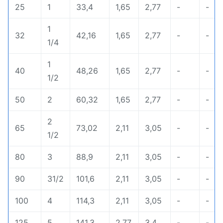
25
1
33,4
1,65
2,77
-
-
1
32
42,16
1,65
2,77
-
-
1/4
1
40
48,26
1,65
2,77
-
-
1/2
50
2
60,32
1,65
2,77
-
-
2
65
73,02
2,11
3,05
-
-
1/2
80
3
88,9
2,11
3,05
-
-
90
31/2
101,6
2,11
3,05
-
-
100
4
114,3
2,11
3,05
-
-
125
5
141,3
2,77
3,4
-
-