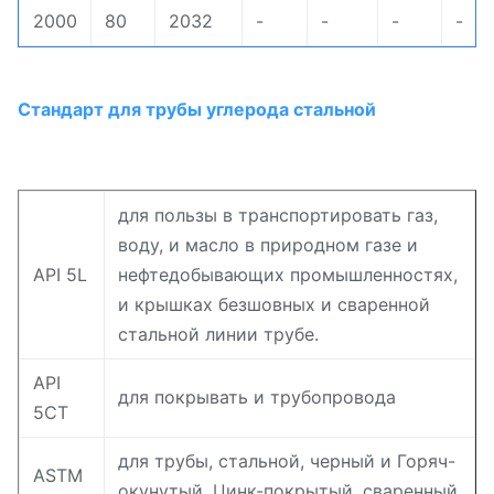
2000
80
2032
-
-
-
-
Стандарт для трубы углерода стальной
для пользы в транспортировать газ,
воду, и масло в природном газе и
API 5L
нефтедобывающих промышленностях,
и крышках безшовных и сваренной
стальной линии трубе.
API
для покрывать и трубопровода
5CT
для трубы, стальной, черный и Горяч-
ASTM
окунутый, Цинк-покрытый, сваренный