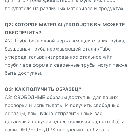
для того чтобы удовлетворять мульти-запрос
покупателя на различных материале и продуктах.
Q2: КОТОРОЕ MATERIAL/PRODUCTS ВЫ МОЖЕТЕ
ОБЕСПЕЧИТЬ?
A2: Труба безшовной нержавеющей стали/трубка,
безшовная труба нержавеющей стали /Tube
углерода, гальванизированное стальное witn
трубки все форма и сваренные трубы могут также
быть доступны.
Q3: КАК ПОЛУЧИТЬ ОБРАЗЕЦ?
A3: СВОБОДНЫЕ образцы доступны для ваших
проверки и испытывать. И получить свободные
образцы, вам нужно отправить нами вас
детальный получая адрес (включая код столба) и
ваши DHL/FedEx/UPS определяют собирать