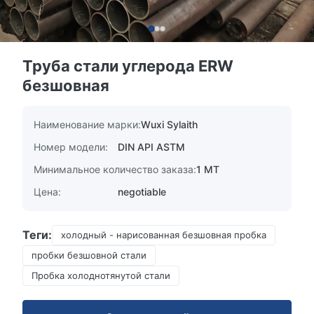
Труба стали углерода ERW
безшовная
Наименование марки:
Wuxi Sylaith
Номер модели:
DIN API ASTM
Минимальное количество заказа:
1 MT
Цена:
negotiable
Теги:
холодный - нарисованная безшовная пробка
пробки безшовной стали
Пробка холоднотянутой стали