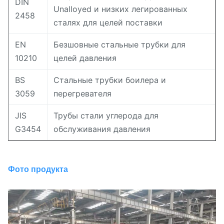
DIN
Unalloyed и низких легированных
2458
сталях для целей поставки
EN
Безшовные стальные трубки для
10210
целей давления
BS
Стальные трубки боилера и
3059
перегревателя
JIS
Трубы стали углерода для
G3454
обслуживания давления
Фото продукта