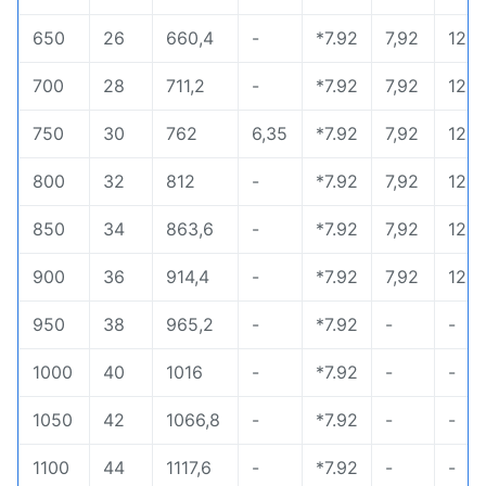
650
26
660,4
-
*7.92
7,92
12,7
700
28
711,2
-
*7.92
7,92
12,7
750
30
762
6,35
*7.92
7,92
12,7
800
32
812
-
*7.92
7,92
12,7
850
34
863,6
-
*7.92
7,92
12,7
900
36
914,4
-
*7.92
7,92
12,7
950
38
965,2
-
*7.92
-
-
1000
40
1016
-
*7.92
-
-
1050
42
1066,8
-
*7.92
-
-
1100
44
1117,6
-
*7.92
-
-