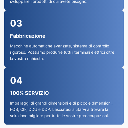
sviluppare i prodotti di cui avete bisogno.
03
Fabbricazione
Macchine automatiche avanzate, sistema di controllo
rigoroso. Possiamo produrre tutti i terminali elettrici oltre
la vostra richiesta.
04
100% SERVIZIO
Imballaggi di grandi dimensioni e di piccole dimensioni,
FOB, CIF, DDU e DDP. Lasciateci aiutarvi a trovare la
soluzione migliore per tutte le vostre preoccupazioni.