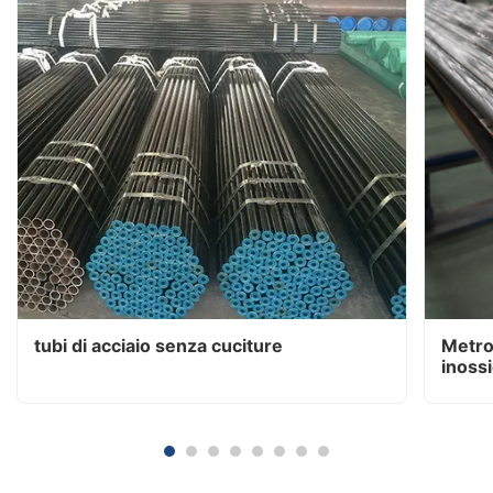
tubi di acciaio senza cuciture
Metro
inossi