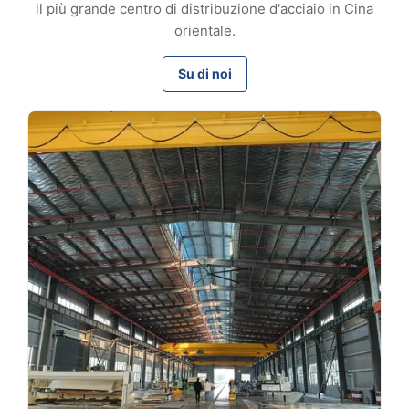
il più grande centro di distribuzione d'acciaio in Cina
orientale.
Su di noi