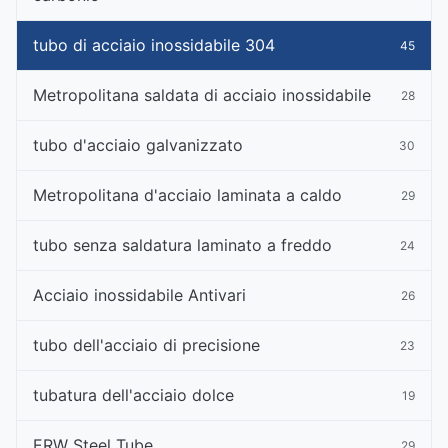
tubo di acciaio inossidabile 304
45
Metropolitana saldata di acciaio inossidabile
28
tubo d'acciaio galvanizzato
30
Metropolitana d'acciaio laminata a caldo
29
tubo senza saldatura laminato a freddo
24
Acciaio inossidabile Antivari
26
tubo dell'acciaio di precisione
23
tubatura dell'acciaio dolce
19
ERW Steel Tube
29