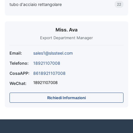
tubo d'acciaio rettangolare
22
Miss. Ava
Export Department Manager
Email:
sales1@slssteel.com
Telefono:
18921107008
CosaAPP:
8618921107008
18921107008
WeChat:
Richiedi Informazioni