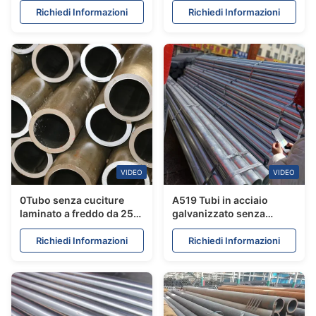
Richiedi Informazioni
Richiedi Informazioni
VIDEO
VIDEO
0Tubo senza cuciture
A519 Tubi in acciaio
laminato a freddo da 25
galvanizzato senza
pollici
cuciture
Richiedi Informazioni
Richiedi Informazioni