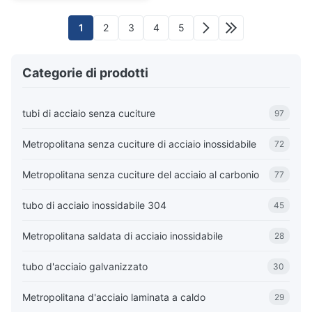
1
2
3
4
5
Categorie di prodotti
tubi di acciaio senza cuciture
97
Metropolitana senza cuciture di acciaio inossidabile
72
Metropolitana senza cuciture del acciaio al carbonio
77
tubo di acciaio inossidabile 304
45
Metropolitana saldata di acciaio inossidabile
28
tubo d'acciaio galvanizzato
30
Metropolitana d'acciaio laminata a caldo
29