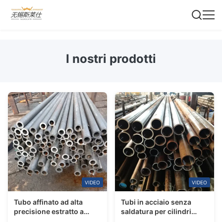
I nostri prodotti
VIDEO
VIDEO
Tubo affinato ad alta
Tubi in acciaio senza
precisione estratto a
saldatura per cilindri
freddo
ST52