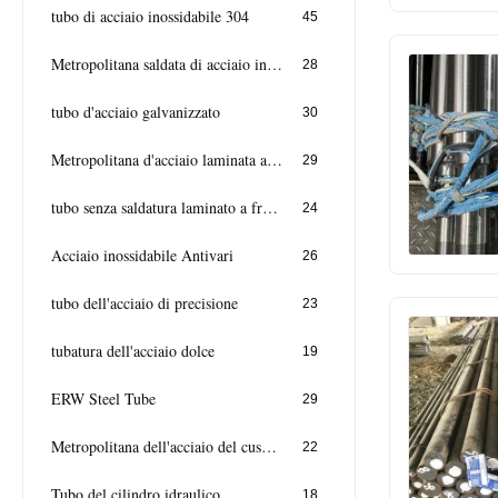
tubo di acciaio inossidabile 304
45
Metropolitana saldata di acciaio inossidabile
28
tubo d'acciaio galvanizzato
30
Metropolitana d'acciaio laminata a caldo
29
tubo senza saldatura laminato a freddo
24
Acciaio inossidabile Antivari
26
tubo dell'acciaio di precisione
23
tubatura dell'acciaio dolce
19
ERW Steel Tube
29
Metropolitana dell'acciaio del cuscinetto
22
Tubo del cilindro idraulico
18