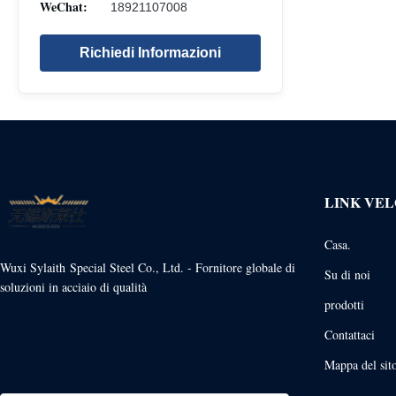
WeChat:
18921107008
Richiedi Informazioni
LINK VEL
Casa.
Wuxi Sylaith Special Steel Co., Ltd. - Fornitore globale di
Su di noi
soluzioni in acciaio di qualità
prodotti
Contattaci
Mappa del sit