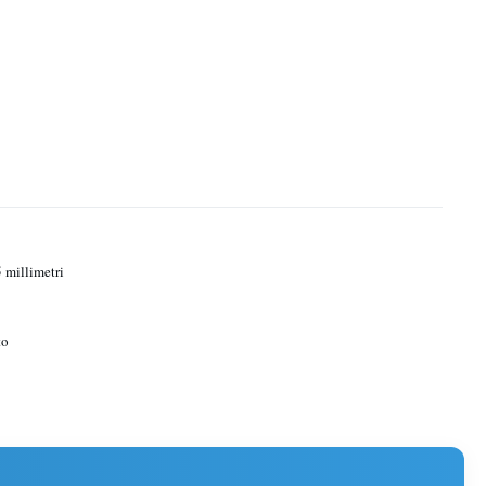
5 millimetri
to