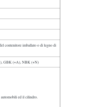
del contenitore imballato o di legno di
), GBK (+A), NBK (+N)
 automobili ed il cilindro.