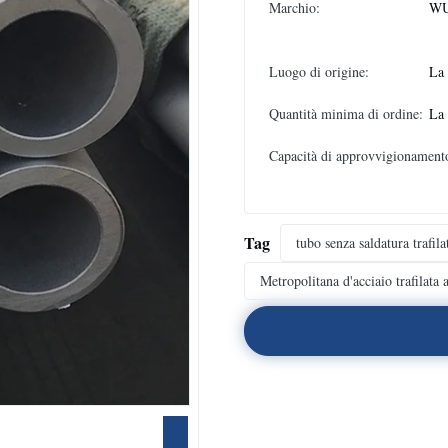
Marchio:
WU
Luogo di origine:
La
Quantità minima di ordine:
La
Capacità di approvvigionament
Tag
tubo senza saldatura trafil
Metropolitana d'acciaio trafilata 