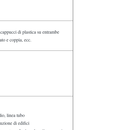
 cappucci di plastica su entrambe
lato e coppia, ecc.
lio, linea tubo
ruzione di edifici