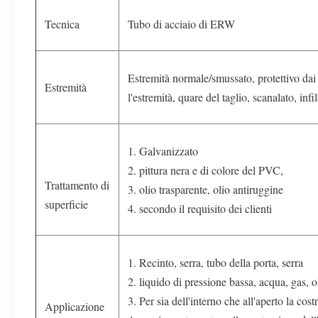
Tecnica
Tubo di acciaio di ERW
Estremità normale/smussato, protettivo dai
Estremità
l'estremità, quare del taglio, scanalato, infi
1. Galvanizzato
2. pittura nera e di colore del PVC,
Trattamento di
3. olio trasparente, olio antiruggine
superficie
4. secondo il requisito dei clienti
1. Recinto, serra, tubo della porta, serra
2. liquido di pressione bassa, acqua, gas, o
3. Per sia dell'interno che all'aperto la cost
Applicazione