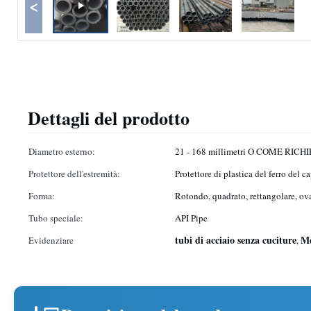
<
Dettagli del prodotto
Diametro esterno:
21 - 168 millimetri O COME RICH
Protettore dell'estremità:
Protettore di plastica del ferro del 
Forma:
Rotondo, quadrato, rettangolare, ova
Tubo speciale:
API Pipe
tubi di acciaio senza cuciture
Me
Evidenziare
,