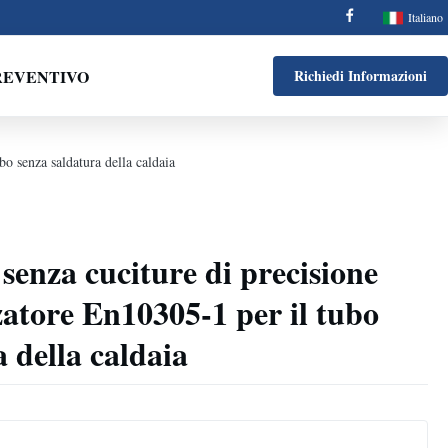
Italiano
REVENTIVO
Richiedi Informazioni
bo senza saldatura della caldaia
senza cuciture di precisione
atore En10305-1 per il tubo
 della caldaia