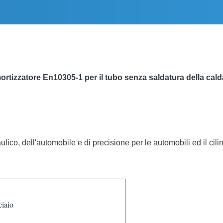
ortizzatore En10305-1 per il tubo senza saldatura della cald
ulico, dell'automobile e di precisione per le automobili ed il cili
ciaio