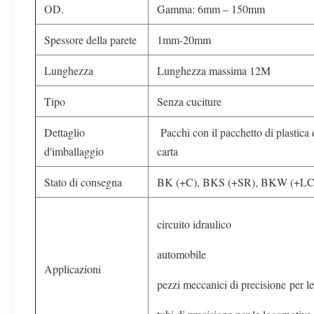
OD.
Gamma: 6mm – 150mm
Spessore della parete
1mm-20mm
Lunghezza
Lunghezza massima 12M
Tipo
Senza cuciture
Dettaglio
Pacchi con il pacchetto di plastica 
d'imballaggio
carta
Stato di consegna
BK (+C), BKS (+SR), BKW (+LC
circuito idraulico
automobile
Applicazioni
pezzi meccanici di precisione per le