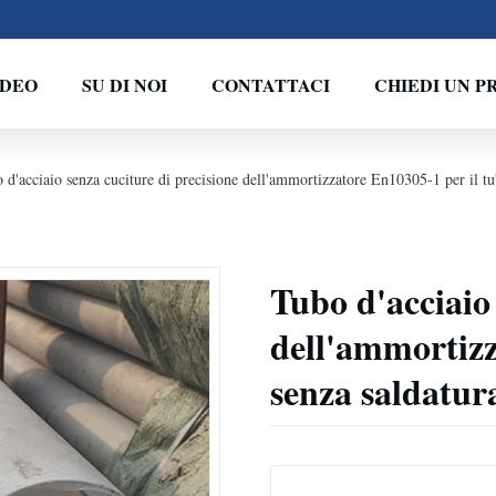
IDEO
SU DI NOI
CONTATTACI
CHIEDI UN P
 d'acciaio senza cuciture di precisione dell'ammortizzatore En10305-1 per il tu
Tubo d'acciaio 
dell'ammortizz
senza saldatura